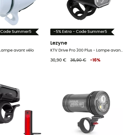
- Code Summer5
-5% Extra - Code Summer5
Lezyne
- Lampe avant vélo
KTV Drive Pro 300 Plus - Lampe avant vélo
30,90 €
36,90 €
-
16
%