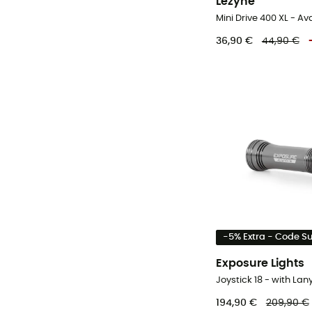
Lezyne
36,90 €
44,90 €
-5% Extra - Code 
Exposure Lights
194,90 €
209,90 €