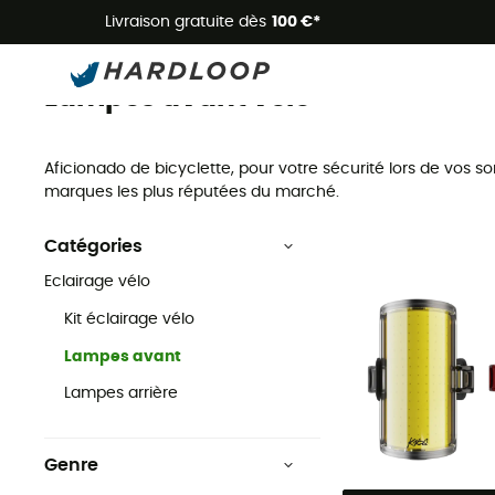
Livraison gratuite dès
100 €*
Lampes avant
Accessoires
Eclairage vélo
Lampes avant vélo
Aficionado de bicyclette, pour votre sécurité lors de vos
marques les plus réputées du marché.
Catégories
Eclairage vélo
Kit éclairage vélo
Lampes avant
Lampes arrière
Genre