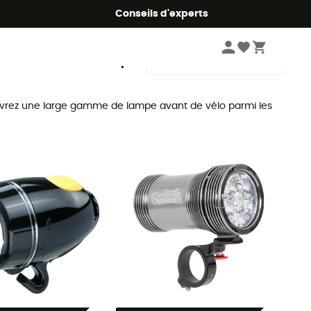
Conseils d'experts
Trier par
ouvrez une large gamme de lampe avant de vélo parmi les