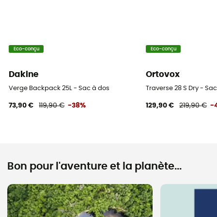
Eco-conçu
Eco-conçu
Dakine
Ortovox
Verge Backpack 25L - Sac à dos
Traverse 28 S Dry - Sa
73,90 €
119,90 €
-38%
129,90 €
219,90 €
-
Bon pour l'aventure et la planète...