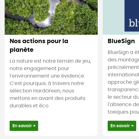
Nos actions pour la
BlueSign
planète
BlueSign a é
des montagne
La nature est notre terrain de jeu,
précisément.
notre engagement pour
internationa
l'environnement une évidence.
approche gl
C’est pourquoi, à travers notre
transparence
sélection HardGreen, nous
le secteur du 
mettons en avant des produits
l'absence d
durables et éco
toxiques pour 
En savoir +
En savoir +