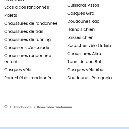
Cuissards Assos
Sacs à dos randonnée
Casques Giro
Piolets
Doudounes Rab
Chaussures de randonnée
Harnais chien
Chaussures de trail
Laisses chien
Chaussures de running
Sacoches vélo Ortlieb
Chaussons d'escalade
Chaussures Altra
Chaussures randonnée
enfant
Tours de cou Buff
Casques vélo
Casques vélo Abus
Porte-bébés randonnée
Doudounes Patagonia
Randonnée
Sacs à dos randonnée