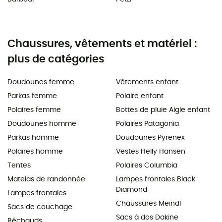
Chaussures, vêtements et matériel :
plus de catégories
Doudounes femme
Vêtements enfant
Parkas femme
Polaire enfant
Polaires femme
Bottes de pluie Aigle enfant
Doudounes homme
Polaires Patagonia
Parkas homme
Doudounes Pyrenex
Polaires homme
Vestes Helly Hansen
Tentes
Polaires Columbia
Matelas de randonnée
Lampes frontales Black
Diamond
Lampes frontales
Chaussures Meindl
Sacs de couchage
Sacs à dos Dakine
Réchauds