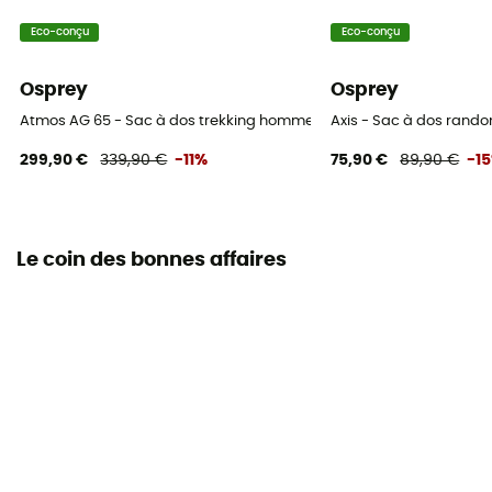
Eco-conçu
Eco-conçu
Osprey
Osprey
Atmos AG 65 - Sac à dos trekking homme
Axis - Sac à dos rand
299,90 €
339,90 €
-11%
75,90 €
89,90 €
-1
Le coin des bonnes affaires