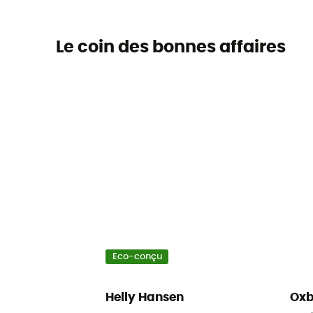
Le coin des bonnes affaires
Eco-conçu
Helly Hansen
Ox