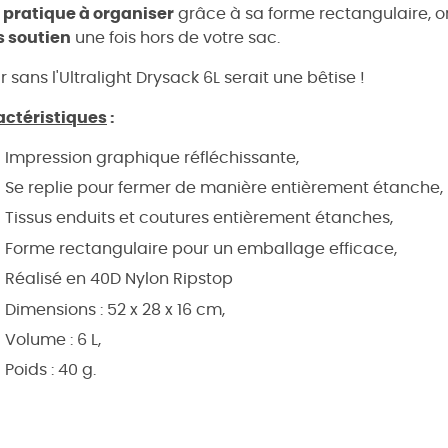
 pratique à organiser
grâce à sa forme rectangulaire, 
s soutien
une fois hors de votre sac.
ir sans l'Ultralight Drysack 6L serait une bêtise !
actéristiques
:
Impression graphique réfléchissante,
Se replie pour fermer de manière entièrement étanche,
Tissus enduits et coutures entièrement étanches,
Forme rectangulaire pour un emballage efficace,
Réalisé en 40D Nylon Ripstop
Dimensions : 52 x 28 x 16 cm,
Volume : 6 L,
Poids : 40 g.