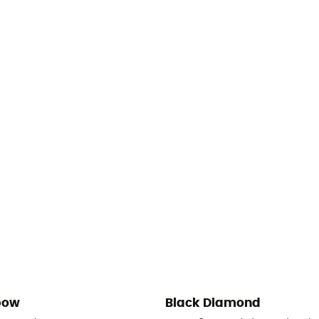
bow
Black Diamond