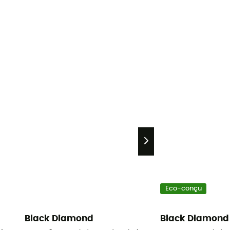
Eco-conçu
Black Diamond
Black Diamond