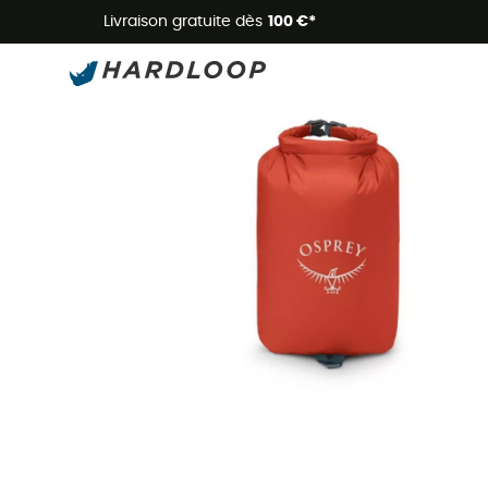
Livraison gratuite dès
100 €*