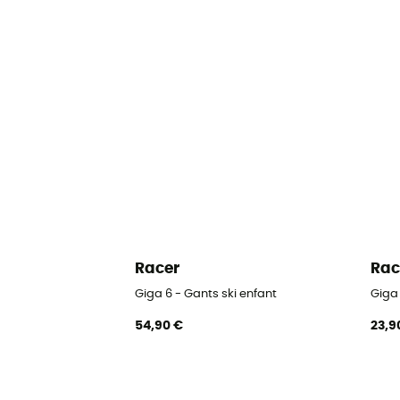
Racer
Rac
Giga 6 - Gants ski enfant
Giga 
54,90 €
23,9