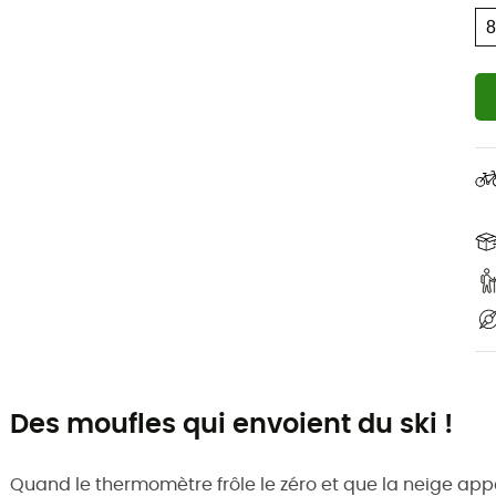
Des moufles qui envoient du ski !
Quand le thermomètre frôle le zéro et que la neige appe