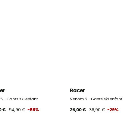
er
Racer
5 - Gants ski enfant
Venom 5 - Gants ski enfant
0 €
54,90 €
-56%
26,00 €
36,90 €
-29%