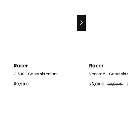
Racer
Racer
Gl500 - Gants ski enfant
Venom 5 - Gants ski 
69,90 €
26,00 €
36,90 €
-