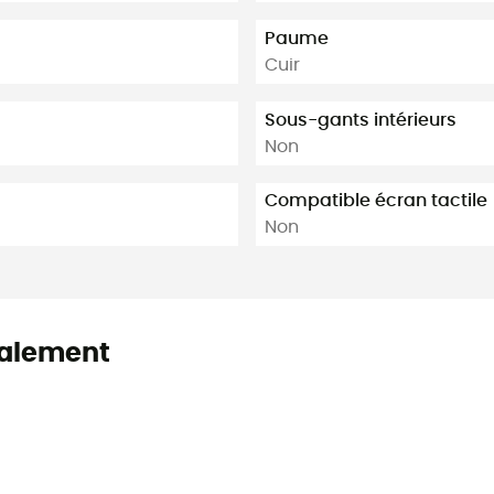
Paume
Cuir
Sous-gants intérieurs
Non
Compatible écran tactile
Non
alement