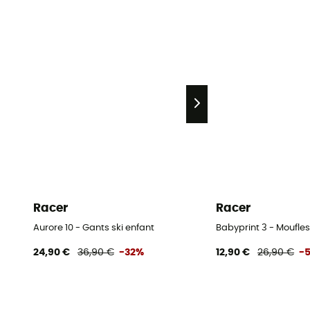
Racer
Racer
Aurore 10 - Gants ski enfant
Babyprint 3 - Moufles
24,90 €
36,90 €
-32%
12,90 €
26,90 €
-