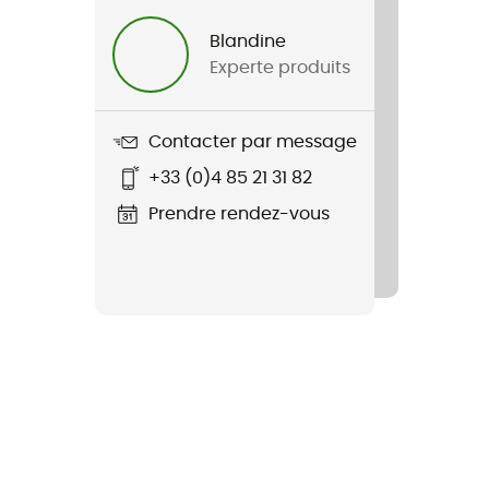
Blandine
Experte produits
Contacter par message
+33 (0)4 85 21 31 82
Prendre rendez-vous