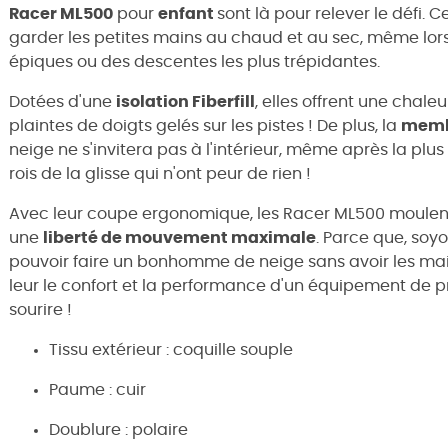
Racer ML500
pour
enfant
sont là pour relever le défi
garder les petites mains au chaud et au sec, même lors
épiques ou des descentes les plus trépidantes.
Dotées d'une
isolation Fiberfill
, elles offrent une chale
plaintes de doigts gelés sur les pistes ! De plus, la
memb
neige ne s'invitera pas à l'intérieur, même après la plu
rois de la glisse qui n'ont peur de rien !
Avec leur coupe ergonomique, les Racer ML500 moulent
une
liberté de mouvement maximale
. Parce que, soyo
pouvoir faire un bonhomme de neige sans avoir les mai
leur le confort et la performance d'un équipement de pr
sourire !
Tissu extérieur : coquille souple
Paume : cuir
Doublure : polaire