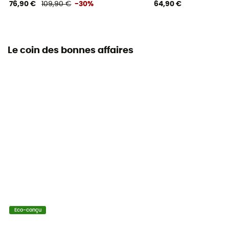
76,90 €
109,90 €
-30%
64,90 €
Le coin des bonnes affaires
Eco-conçu