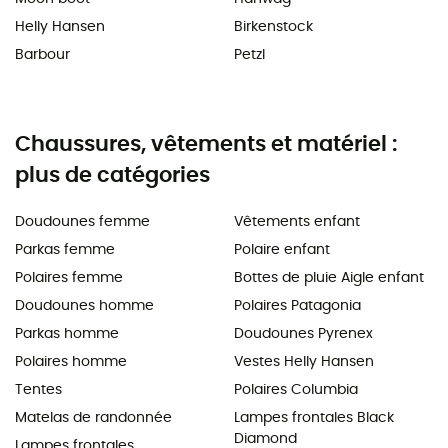
Helly Hansen
Birkenstock
Barbour
Petzl
Chaussures, vêtements et matériel :
plus de catégories
Doudounes femme
Vêtements enfant
Parkas femme
Polaire enfant
Polaires femme
Bottes de pluie Aigle enfant
Doudounes homme
Polaires Patagonia
Parkas homme
Doudounes Pyrenex
Polaires homme
Vestes Helly Hansen
Tentes
Polaires Columbia
Matelas de randonnée
Lampes frontales Black
Diamond
Lampes frontales