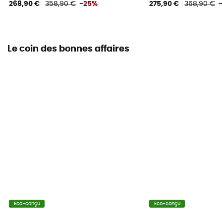
268,90 €
358,90 €
-25%
275,90 €
368,90 €
Le coin des bonnes affaires
Eco-conçu
Eco-conçu