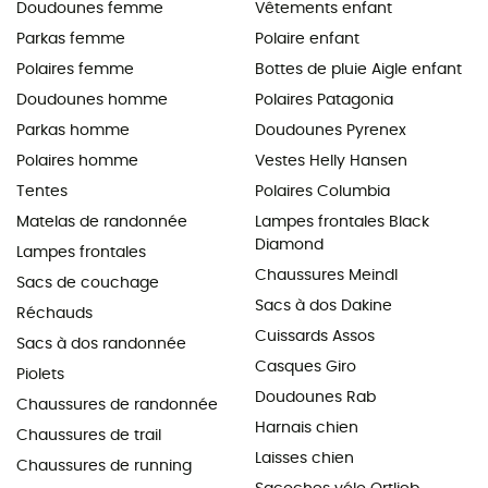
Doudounes femme
Vêtements enfant
Parkas femme
Polaire enfant
Polaires femme
Bottes de pluie Aigle enfant
Doudounes homme
Polaires Patagonia
Parkas homme
Doudounes Pyrenex
Polaires homme
Vestes Helly Hansen
Tentes
Polaires Columbia
Matelas de randonnée
Lampes frontales Black
Diamond
Lampes frontales
Chaussures Meindl
Sacs de couchage
Sacs à dos Dakine
Réchauds
Cuissards Assos
Sacs à dos randonnée
Casques Giro
Piolets
Doudounes Rab
Chaussures de randonnée
Harnais chien
Chaussures de trail
Laisses chien
Chaussures de running