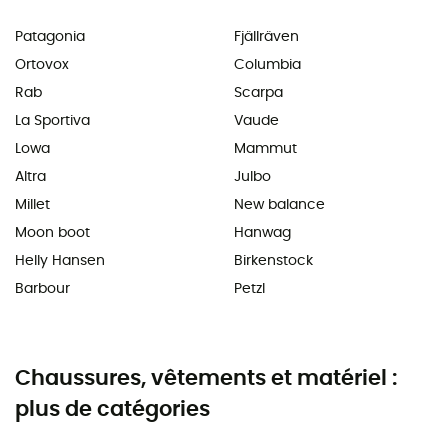
Patagonia
Fjällräven
Ortovox
Columbia
Rab
Scarpa
La Sportiva
Vaude
Lowa
Mammut
Altra
Julbo
Millet
New balance
Moon boot
Hanwag
Helly Hansen
Birkenstock
Barbour
Petzl
Chaussures, vêtements et matériel :
plus de catégories