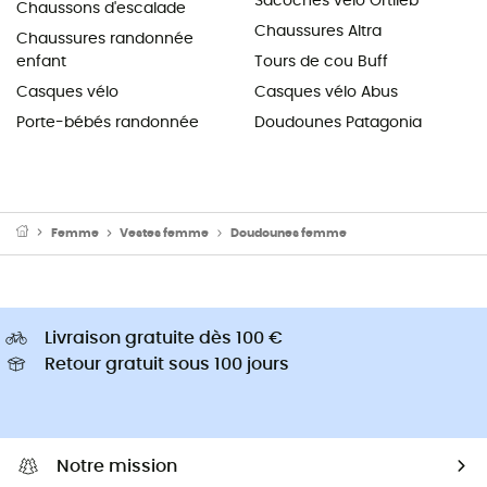
Sacoches vélo Ortlieb
Chaussons d'escalade
Chaussures Altra
Chaussures randonnée
enfant
Tours de cou Buff
Casques vélo
Casques vélo Abus
Porte-bébés randonnée
Doudounes Patagonia
Femme
Vestes femme
Doudounes femme
Livraison gratuite dès 100 €
Retour gratuit sous 100 jours
Notre mission