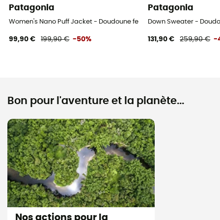
Patagonia
Patagonia
Women's Nano Puff Jacket - Doudoune femme
Down Sweater - Doud
99,90 €
199,90 €
-50%
131,90 €
259,90 €
-
Bon pour l'aventure et la planète...
Nos actions pour la