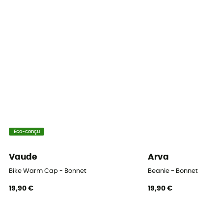
Eco-conçu
Vaude
Arva
Bike Warm Cap - Bonnet
Beanie - Bonnet
19,90 €
19,90 €