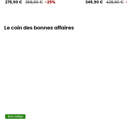
275,90 €
368,90 €
-25%
349,90 €
428,90 €
Le coin des bonnes affaires
Eco-conçu