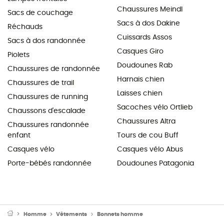
Chaussures Meindl
Sacs de couchage
Sacs à dos Dakine
Réchauds
Cuissards Assos
Sacs à dos randonnée
Casques Giro
Piolets
Doudounes Rab
Chaussures de randonnée
Harnais chien
Chaussures de trail
Laisses chien
Chaussures de running
Sacoches vélo Ortlieb
Chaussons d'escalade
Chaussures Altra
Chaussures randonnée
enfant
Tours de cou Buff
Casques vélo
Casques vélo Abus
Porte-bébés randonnée
Doudounes Patagonia
Homme
Vêtements
Bonnets homme