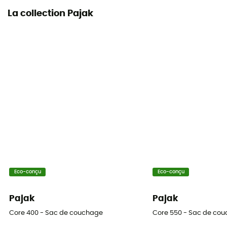
La collection Pajak
Eco-conçu
Eco-conçu
Pajak
Pajak
Core 400 - Sac de couchage
Core 550 - Sac de co