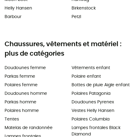
Helly Hansen
Birkenstock
Barbour
Petzl
Chaussures, vêtements et matériel :
plus de catégories
Doudounes femme
Vêtements enfant
Parkas femme
Polaire enfant
Polaires femme
Bottes de pluie Aigle enfant
Doudounes homme
Polaires Patagonia
Parkas homme
Doudounes Pyrenex
Polaires homme
Vestes Helly Hansen
Tentes
Polaires Columbia
Matelas de randonnée
Lampes frontales Black
Diamond
Lampes frontales