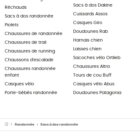
Sacs à dos Dakine
Réchauds
Cuissards Assos
Sacs à dos randonnée
Casques Giro
Piolets
Doudounes Rab
Chaussures de randonnée
Harnais chien
Chaussures de trail
Laisses chien
Chaussures de running
Sacoches vélo Ortlieb
Chaussons d'escalade
Chaussures Altra
Chaussures randonnée
enfant
Tours de cou Buff
Casques vélo
Casques vélo Abus
Porte-bébés randonnée
Doudounes Patagonia
Randonnée
Sacs à dos randonnée