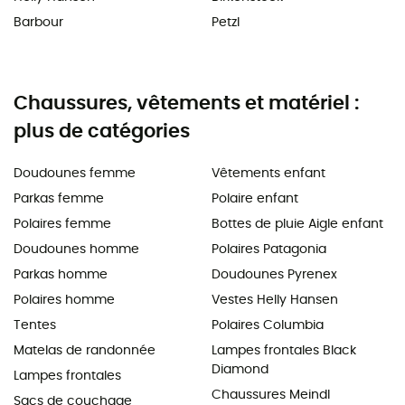
Barbour
Petzl
Chaussures, vêtements et matériel :
plus de catégories
Doudounes femme
Vêtements enfant
Parkas femme
Polaire enfant
Polaires femme
Bottes de pluie Aigle enfant
Doudounes homme
Polaires Patagonia
Parkas homme
Doudounes Pyrenex
Polaires homme
Vestes Helly Hansen
Tentes
Polaires Columbia
Matelas de randonnée
Lampes frontales Black
Diamond
Lampes frontales
Chaussures Meindl
Sacs de couchage