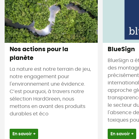
Nos actions pour la
BlueSign
planète
BlueSign a é
des montagne
La nature est notre terrain de jeu,
précisément.
notre engagement pour
internationa
l'environnement une évidence.
approche gl
C’est pourquoi, à travers notre
transparence
sélection HardGreen, nous
le secteur du 
mettons en avant des produits
l'absence d
durables et éco
toxiques pour 
En savoir +
En savoir +