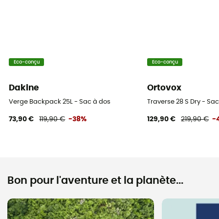
Eco-conçu
Eco-conçu
Dakine
Ortovox
Verge Backpack 25L - Sac à dos
Traverse 28 S Dry - Sa
73,90 €
119,90 €
-38%
129,90 €
219,90 €
-
Bon pour l'aventure et la planète...