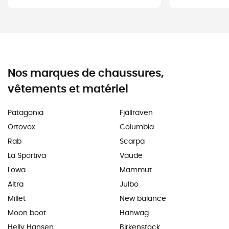
Nos marques de chaussures,
vêtements et matériel
Patagonia
Fjällräven
Ortovox
Columbia
Rab
Scarpa
La Sportiva
Vaude
Lowa
Mammut
Altra
Julbo
Millet
New balance
Moon boot
Hanwag
Helly Hansen
Birkenstock