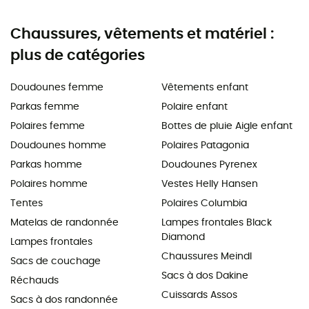
Chaussures, vêtements et matériel :
plus de catégories
Doudounes femme
Vêtements enfant
Parkas femme
Polaire enfant
Polaires femme
Bottes de pluie Aigle enfant
Doudounes homme
Polaires Patagonia
Parkas homme
Doudounes Pyrenex
Polaires homme
Vestes Helly Hansen
Tentes
Polaires Columbia
Matelas de randonnée
Lampes frontales Black
Diamond
Lampes frontales
Chaussures Meindl
Sacs de couchage
Sacs à dos Dakine
Réchauds
Cuissards Assos
Sacs à dos randonnée