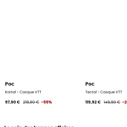
Poc
Poc
Kortal - Casque VTT
Tectal - Casque VTT
97,90 €
219,90 €
-55%
119,92 €
149,90 €
-