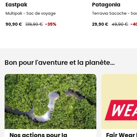
Eastpak
Patagonia
Multipak - Sac de voyage
Terravia Sacoche - Sa
90,90 €
139,90 €
-35%
29,90 €
49,90 €
-4
Bon pour l'aventure et la planète...
Nos actions pour la
Fair Wear