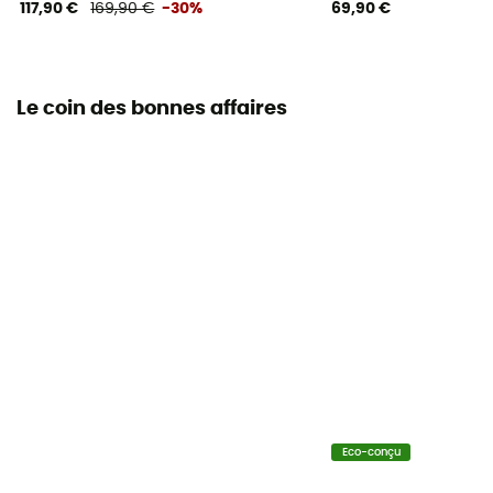
117,90 €
169,90 €
-30%
69,90 €
Le coin des bonnes affaires
Eco-conçu