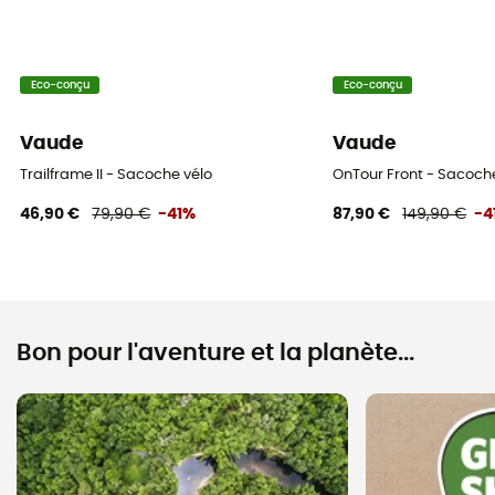
Eco-conçu
Eco-conçu
Vaude
Vaude
Trailframe II - Sacoche vélo
OnTour Front - Sacoch
46,90 €
79,90 €
-41%
87,90 €
149,90 €
-4
Bon pour l'aventure et la planète...