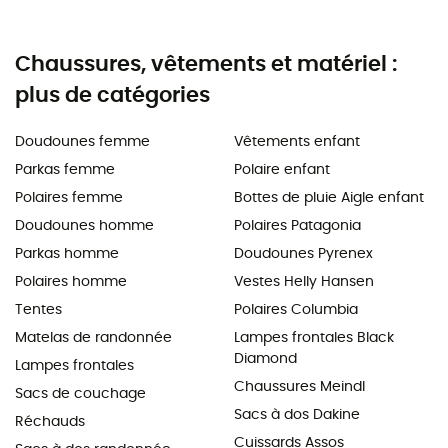
Chaussures, vêtements et matériel :
plus de catégories
Doudounes femme
Vêtements enfant
Parkas femme
Polaire enfant
Polaires femme
Bottes de pluie Aigle enfant
Doudounes homme
Polaires Patagonia
Parkas homme
Doudounes Pyrenex
Polaires homme
Vestes Helly Hansen
Tentes
Polaires Columbia
Matelas de randonnée
Lampes frontales Black
Diamond
Lampes frontales
Chaussures Meindl
Sacs de couchage
Sacs à dos Dakine
Réchauds
Cuissards Assos