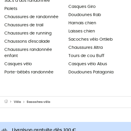
Sacs à dos randonnée
Casques Giro
Piolets
Doudounes Rab
Chaussures de randonnée
Harnais chien
Chaussures de trail
Laisses chien
Chaussures de running
Sacoches vélo Ortlieb
Chaussons d'escalade
Chaussures Altra
Chaussures randonnée
enfant
Tours de cou Buff
Casques vélo
Casques vélo Abus
Porte-bébés randonnée
Doudounes Patagonia
Vélo
Sacoches vélo
Livraison gratuite dès 100 €