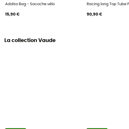
Addita Bag - Sacoche vélo
Racing long Top Tube 
15,90 €
90,90 €
La collection Vaude