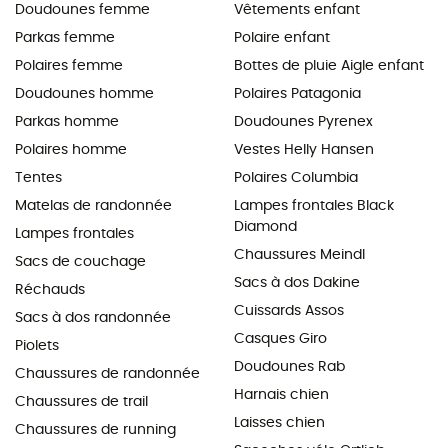
Doudounes femme
Vêtements enfant
Parkas femme
Polaire enfant
Polaires femme
Bottes de pluie Aigle enfant
Doudounes homme
Polaires Patagonia
Parkas homme
Doudounes Pyrenex
Polaires homme
Vestes Helly Hansen
Tentes
Polaires Columbia
Matelas de randonnée
Lampes frontales Black
Diamond
Lampes frontales
Chaussures Meindl
Sacs de couchage
Sacs à dos Dakine
Réchauds
Cuissards Assos
Sacs à dos randonnée
Casques Giro
Piolets
Doudounes Rab
Chaussures de randonnée
Harnais chien
Chaussures de trail
Laisses chien
Chaussures de running