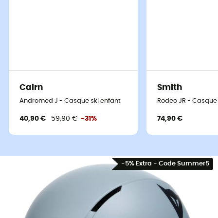
Cairn
Smith
Andromed J - Casque ski enfant
Rodeo JR - Casque 
40,90 €
59,90 €
-31%
74,90 €
-5% Extra - Code Summer5