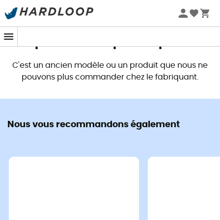
Promos d'été 🔥 -5 % EXTRA dès 2 produits* code Summer5
Ce produit n'est plus disponible
C'est un ancien modèle ou un produit que nous ne
pouvons plus commander chez le fabriquant.
Nous vous recommandons également