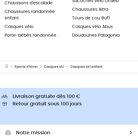
Sacoches vélo Ortlieb
Chaussons d'escalade
Chaussures Altra
Chaussures randonnée
enfant
Tours de cou Buff
Casques vélo
Casques vélo Abus
Porte-bébés randonnée
Doudounes Patagonia
Sports d'hiver
Casques ski
Casques ski enfant
Livraison gratuite dès 100 €
Retour gratuit sous 100 jours
Notre mission