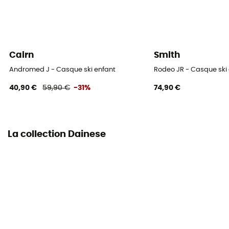
Cairn
Smith
Andromed J - Casque ski enfant
Rodeo JR - Casque ski
40,90 €
59,90 €
-31%
74,90 €
La collection Dainese