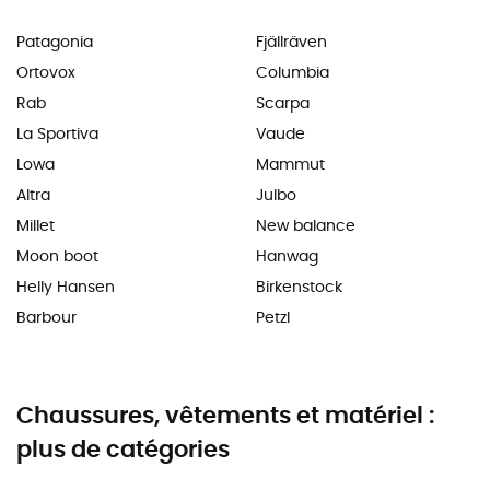
Patagonia
Fjällräven
Ortovox
Columbia
Rab
Scarpa
La Sportiva
Vaude
Lowa
Mammut
Altra
Julbo
Millet
New balance
Moon boot
Hanwag
Helly Hansen
Birkenstock
Barbour
Petzl
Chaussures, vêtements et matériel :
plus de catégories