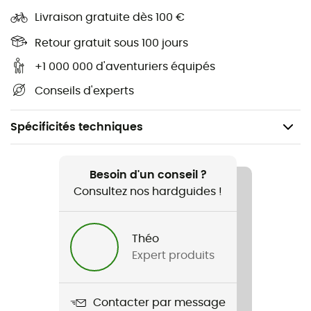
Livraison gratuite dès 100 €
Retour gratuit sous 100 jours
+1 000 000 d'aventuriers équipés
Conseils d'experts
Spécificités techniques
Recommandé pour
Ski alpin / Ski / Snowboard / Ski freeride
Besoin d'un conseil ?
Consultez nos hardguides !
Genre
Enfant
Théo
Expert produits
Nom du produit
Scarabeo Elemento
Contacter par message