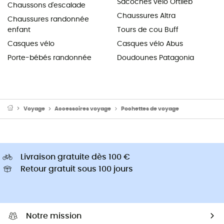
Sacoches vélo Ortlieb
Chaussons d'escalade
Chaussures Altra
Chaussures randonnée
enfant
Tours de cou Buff
Casques vélo
Casques vélo Abus
Porte-bébés randonnée
Doudounes Patagonia
Voyage
Accessoires voyage
Pochettes de voyage
Livraison gratuite dès 100 €
Retour gratuit sous 100 jours
Notre mission