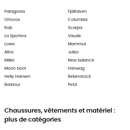
Patagonia
Fjällräven
Ortovox
Columbia
Rab
Scarpa
La Sportiva
Vaude
Lowa
Mammut
Altra
Julbo
Millet
New balance
Moon boot
Hanwag
Helly Hansen
Birkenstock
Barbour
Petzl
Chaussures, vêtements et matériel :
plus de catégories