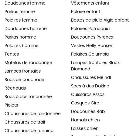
Doudounes femme
Vêtements enfant
Parkas femme
Polaire enfant
Polaires femme
Bottes de pluie Aigle enfant
Doudounes homme
Polaires Patagonia
Parkas homme
Doudounes Pyrenex
Polaires homme
Vestes Helly Hansen
Tentes
Polaires Columbia
Matelas de randonnée
Lampes frontales Black
Diamond
Lampes frontales
Chaussures Meindl
Sacs de couchage
Sacs à dos Dakine
Réchauds
Cuissards Assos
Sacs à dos randonnée
Casques Giro
Piolets
Doudounes Rab
Chaussures de randonnée
Harnais chien
Chaussures de trail
Laisses chien
Chaussures de running