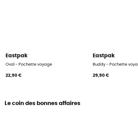
Eastpak
Eastpak
Oval - Pochette voyage
Buddy - Pochette voy
22,90 €
29,90 €
Le coin des bonnes affaires