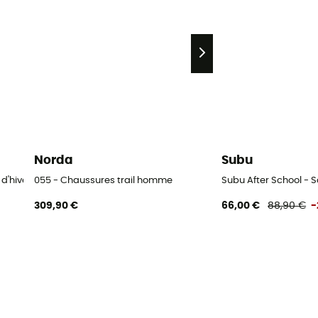
Norda
Subu
d'hiver
055 - Chaussures trail homme
Subu After School - S
309,90 €
66,00 €
88,90 €
-