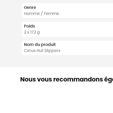
Genre
Homme / Femme
Poids
2 x 172 g
Nom du produit
Cirrus Hut Slippers
Nous vous recommandons ég