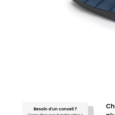
Ch
Besoin d'un conseil ?