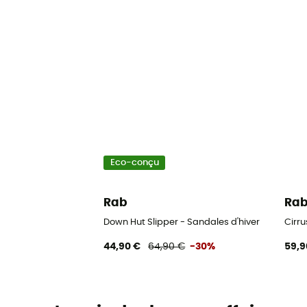
Eco-conçu
Rab
Ra
Down Hut Slipper - Sandales d'hiver
Cirru
44,90 €
64,90 €
-30%
59,9