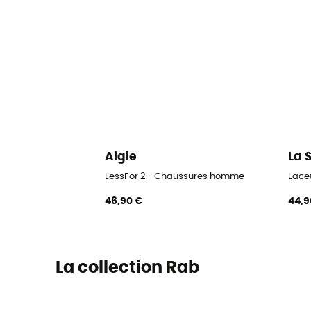
Aigle
La 
LessFor 2 - Chaussures homme
Lace
46,90 €
44,9
La collection Rab