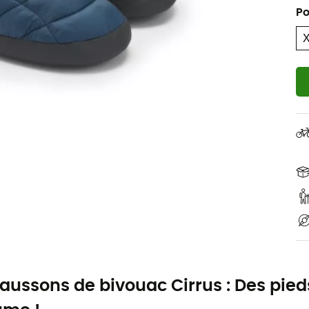
Po
aussons de bivouac Cirrus : Des pieds