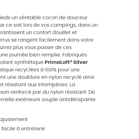
 pieds un véritable cocon de douceur
ue ce soit lors de vos campings, dans un
ntissent un confort douillet et
Cirrus se rangent facilement dans votre
urrez plus vous passer de ces
ne journée bien remplie. Fabriqués
isolant synthétique
PrimaLoft® Silver
lastique recyclées à 100% pour une
nt une doublure en nylon recyclé ainsi
 et résistant aux intempéries. La
son renforcé par du nylon résistant. De
semelle extérieure souple antidérapante
n ajustement
facile à entretenir