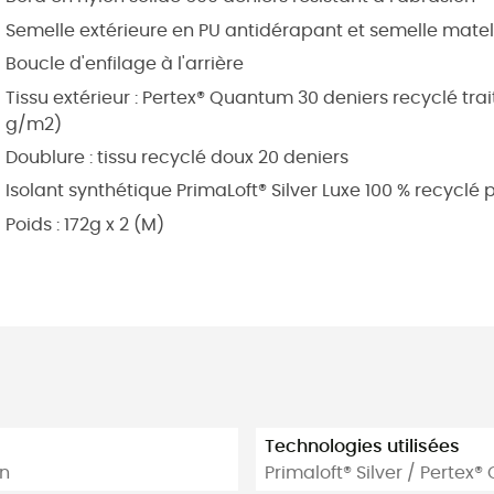
Semelle extérieure en PU antidérapant et semelle matel
Boucle d'enfilage à l'arrière
Tissu extérieur : Pertex® Quantum 30 deniers recyclé t
g/m2)
Doublure : tissu recyclé doux 20 deniers
Isolant synthétique PrimaLoft® Silver Luxe 100 % recyc
Poids : 172g x 2 (M)
Technologies utilisées
en
Primaloft® Silver / Pertex