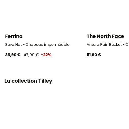
Ferrino
The North Face
Suva Hat - Chapeau imperméable
Antora Rain Bucket -
36,90 €
47,90 €
-22%
51,90 €
La collection Tilley