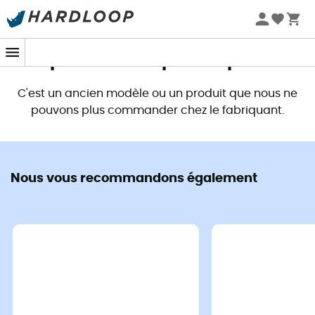
Promos d'été 🔥 -5 % EXTRA dès 2 produits* code Summer5
Ce produit n'est plus disponible
C'est un ancien modèle ou un produit que nous ne
pouvons plus commander chez le fabriquant.
Nous vous recommandons également