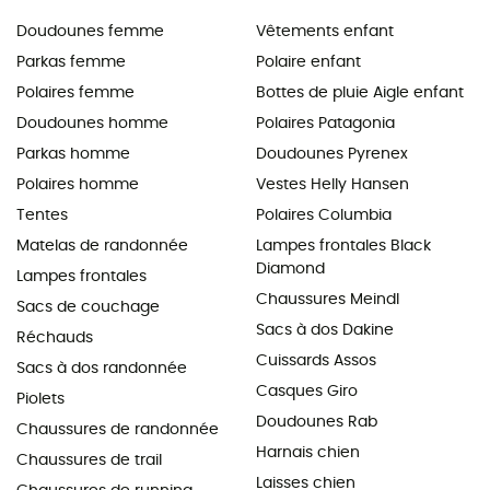
Doudounes femme
Vêtements enfant
Parkas femme
Polaire enfant
Polaires femme
Bottes de pluie Aigle enfant
Doudounes homme
Polaires Patagonia
Parkas homme
Doudounes Pyrenex
Polaires homme
Vestes Helly Hansen
Tentes
Polaires Columbia
Matelas de randonnée
Lampes frontales Black
Diamond
Lampes frontales
Chaussures Meindl
Sacs de couchage
Sacs à dos Dakine
Réchauds
Cuissards Assos
Sacs à dos randonnée
Casques Giro
Piolets
Doudounes Rab
Chaussures de randonnée
Harnais chien
Chaussures de trail
Laisses chien