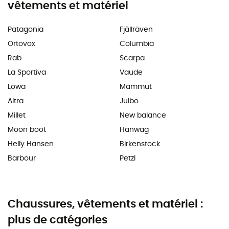
vêtements et matériel
Patagonia
Fjällräven
Ortovox
Columbia
Rab
Scarpa
La Sportiva
Vaude
Lowa
Mammut
Altra
Julbo
Millet
New balance
Moon boot
Hanwag
Helly Hansen
Birkenstock
Barbour
Petzl
Chaussures, vêtements et matériel :
plus de catégories