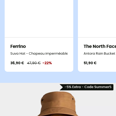
Ferrino
The North Fac
Suva Hat - Chapeau imperméable
Antora Rain Bucke
36,90 €
47,90 €
-22%
51,90 €
-5% Extra - Code Summer5