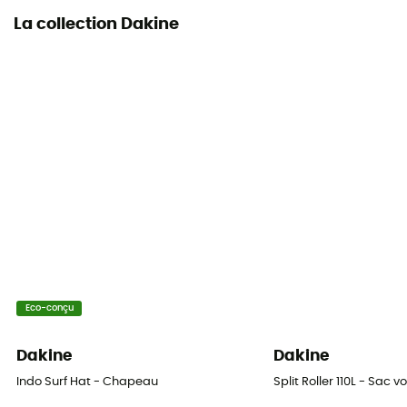
La collection Dakine
Eco-conçu
Dakine
Dakine
Indo Surf Hat - Chapeau
Split Roller 110L - Sac 