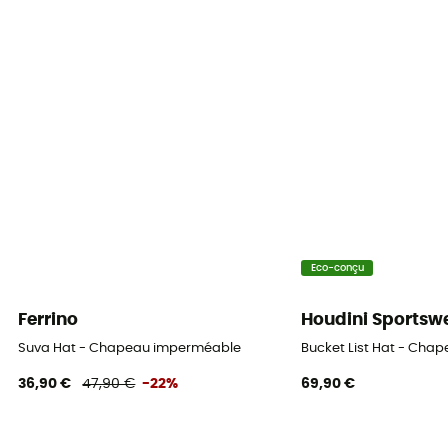
Eco-conçu
Ferrino
Houdini Sportsw
Suva Hat - Chapeau imperméable
Bucket List Hat - Cha
36,90 €
47,90 €
-22%
69,90 €