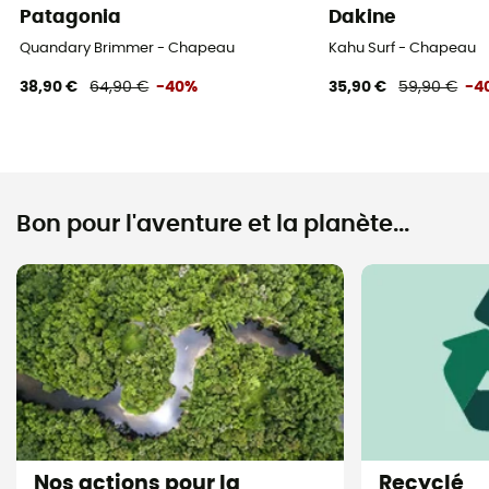
Patagonia
Dakine
Quandary Brimmer - Chapeau
Kahu Surf - Chapeau
38,90 €
64,90 €
-40%
35,90 €
59,90 €
-4
Bon pour l'aventure et la planète...
Nos actions pour la
Recyclé