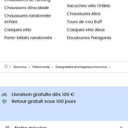
Sacoches vélo Ortlieb
Chaussons d'escalade
Chaussures Altra
Chaussures randonnée
enfant
Tours de cou Buff
Casques vélo
Casques vélo Abus
Porte-bébés randonnée
Doudounes Patagonia
Homme
Vêtements
Casquettes et chapeaux homme
Chapeaux
Livraison gratuite dès 100 €
Retour gratuit sous 100 jours