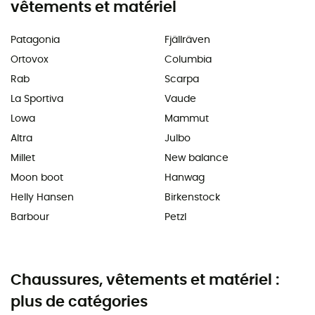
vêtements et matériel
Patagonia
Fjällräven
Ortovox
Columbia
Rab
Scarpa
La Sportiva
Vaude
Lowa
Mammut
Altra
Julbo
Millet
New balance
Moon boot
Hanwag
Helly Hansen
Birkenstock
Barbour
Petzl
Chaussures, vêtements et matériel :
plus de catégories