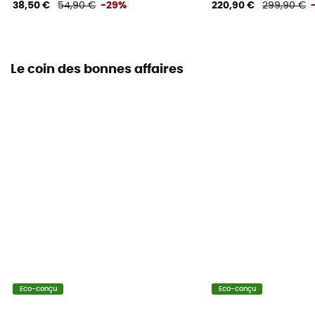
38,50 €
54,90 €
-29%
220,90 €
299,90 €
Le coin des bonnes affaires
Eco-conçu
Eco-conçu