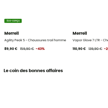
Eco-conçu
Merrell
Merrell
Agility Peak 5 - Chaussures trail homme
Vapor Glove 7 LTR - C
89,90 €
159,90 €
-43%
110,90 €
139,90 €
-
Le coin des bonnes affaires