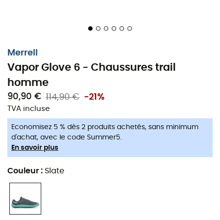
Merrell
Vapor Glove 6 - Chaussures trail
homme
90,90 €
114,90 €
-21%
TVA incluse
Economisez 5 % dès 2 produits achetés, sans minimum
d'achat, avec le code Summer5.
En savoir plus
Couleur
:
Slate
Les chaussures de trail minimalistes