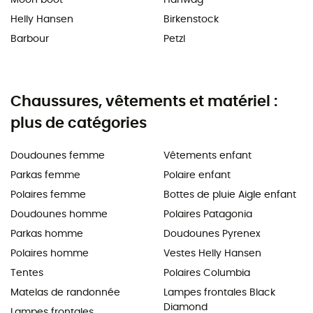
Helly Hansen
Birkenstock
Barbour
Petzl
Chaussures, vêtements et matériel :
plus de catégories
Doudounes femme
Vêtements enfant
Parkas femme
Polaire enfant
Polaires femme
Bottes de pluie Aigle enfant
Doudounes homme
Polaires Patagonia
Parkas homme
Doudounes Pyrenex
Polaires homme
Vestes Helly Hansen
Tentes
Polaires Columbia
Matelas de randonnée
Lampes frontales Black
Diamond
Lampes frontales