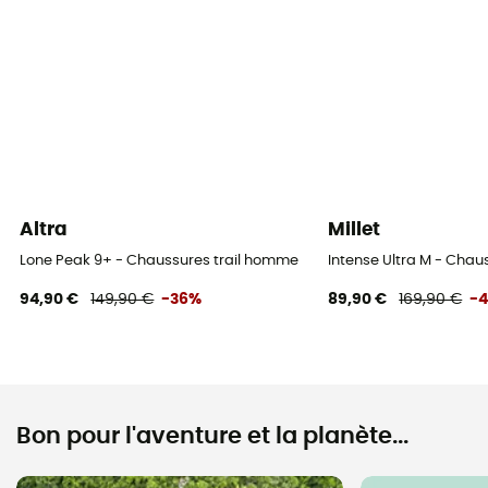
Altra
Millet
Lone Peak 9+ - Chaussures trail homme
Intense Ultra M - Chau
94,90 €
149,90 €
-36%
89,90 €
169,90 €
-
Bon pour l'aventure et la planète...