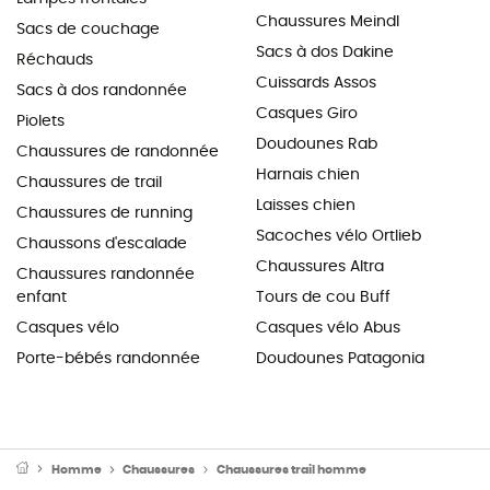
Chaussures Meindl
Sacs de couchage
Sacs à dos Dakine
Réchauds
Cuissards Assos
Sacs à dos randonnée
Casques Giro
Piolets
Doudounes Rab
Chaussures de randonnée
Harnais chien
Chaussures de trail
Laisses chien
Chaussures de running
Sacoches vélo Ortlieb
Chaussons d'escalade
Chaussures Altra
Chaussures randonnée
enfant
Tours de cou Buff
Casques vélo
Casques vélo Abus
Porte-bébés randonnée
Doudounes Patagonia
Homme
Chaussures
Chaussures trail homme