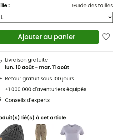
ille
:
Guide des tailles
Ajouter au panier
Livraison gratuite
lun. 10 août
-
mar. 11 août
Retour gratuit sous 100 jours
+1 000 000 d'aventuriers équipés
Conseils d'experts
oduit(s) lié(s) à cet article