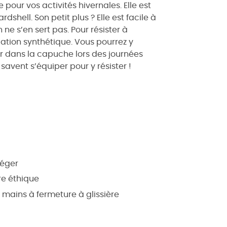
 pour vos activités hivernales. Elle est
hell. Son petit plus ? Elle est facile à
e s’en sert pas. Pour résister à
olation synthétique. Vous pourrez y
ir dans la capuche lors des journées
 savent s’équiper pour y résister !
Léger
re éthique
s mains à fermeture à glissière