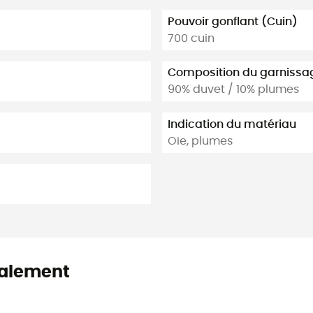
Pouvoir gonflant (Cuin)
700 cuin
Composition du garnissa
90% duvet / 10% plumes
Indication du matériau
Oie, plumes
alement