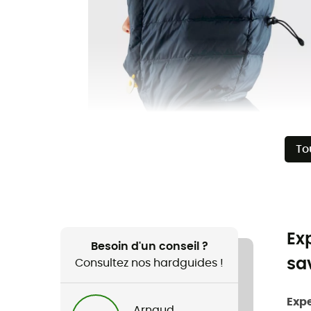
To
Ex
Besoin d'un conseil ?
sa
Consultez nos hardguides !
Exp
Arnaud