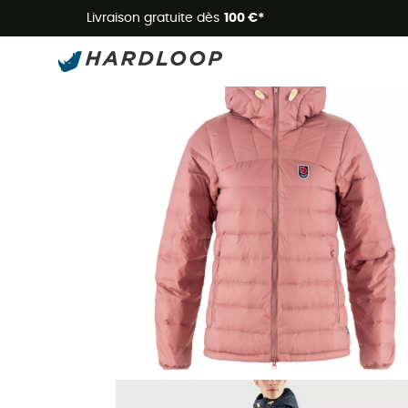
Livraison gratuite dès
100 €*