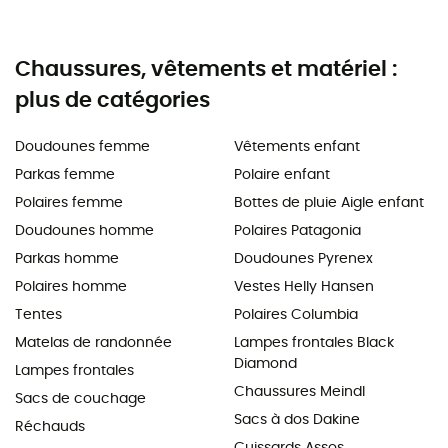
Chaussures, vêtements et matériel :
plus de catégories
Doudounes femme
Vêtements enfant
Parkas femme
Polaire enfant
Polaires femme
Bottes de pluie Aigle enfant
Doudounes homme
Polaires Patagonia
Parkas homme
Doudounes Pyrenex
Polaires homme
Vestes Helly Hansen
Tentes
Polaires Columbia
Matelas de randonnée
Lampes frontales Black
Diamond
Lampes frontales
Chaussures Meindl
Sacs de couchage
Sacs à dos Dakine
Réchauds
Cuissards Assos