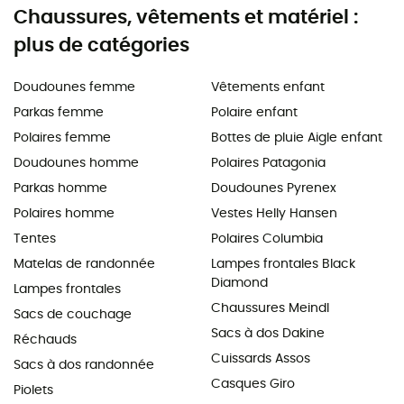
Chaussures, vêtements et matériel :
plus de catégories
Doudounes femme
Vêtements enfant
Parkas femme
Polaire enfant
Polaires femme
Bottes de pluie Aigle enfant
Doudounes homme
Polaires Patagonia
Parkas homme
Doudounes Pyrenex
Polaires homme
Vestes Helly Hansen
Tentes
Polaires Columbia
Matelas de randonnée
Lampes frontales Black
Diamond
Lampes frontales
Chaussures Meindl
Sacs de couchage
Sacs à dos Dakine
Réchauds
Cuissards Assos
Sacs à dos randonnée
Casques Giro
Piolets