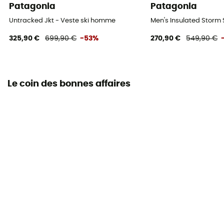
Patagonia
Patagonia
Untracked Jkt - Veste ski homme
Men's Insulated Storm 
325,90 €
699,90 €
-53%
270,90 €
549,90 €
Le coin des bonnes affaires