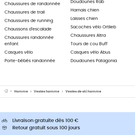
Doudounes Rab
Chaussures de randonnée
Harnais chien
Chaussures de trail
Laisses chien
Chaussures de running
Sacoches vélo Ortlieb
Chaussons d'escalade
Chaussures Altra
Chaussures randonnée
enfant
Tours de cou Buff
Casques vélo
Casques vélo Abus
Porte-bébés randonnée
Doudounes Patagonia
Homme
Vestes homme
Vestes de ski homme
Livraison gratuite dès 100 €
Retour gratuit sous 100 jours