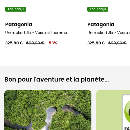
Eco-conçu
Eco-conçu
Patagonia
Patagonia
Untracked Jkt - Veste ski homme
Untracked Jkt - Veste
325,90 €
699,90 €
-53%
325,90 €
699,90 €
Bon pour l'aventure et la planète...