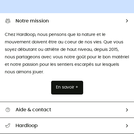
Notre mission
Chez Hardloop, nous pensons que la nature et le
mouvement doivent être au coeur de nos vies. Que vous
soyez débutant ou athlète de haut niveau, depuis 2015,
nous partageons avec vous notre goût pour le bon matériel
et notre passion pour les sentiers escarpés sur lesquels
nous aimons jouer.
En savoir +
Aide & contact
Suivre mon colis
Hardloop
Retour & remboursement