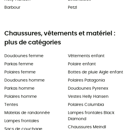
Barbour
Petzl
Chaussures, vêtements et matériel :
plus de catégories
Doudounes femme
Vêtements enfant
Parkas femme
Polaire enfant
Polaires femme
Bottes de pluie Aigle enfant
Doudounes homme
Polaires Patagonia
Parkas homme
Doudounes Pyrenex
Polaires homme
Vestes Helly Hansen
Tentes
Polaires Columbia
Matelas de randonnée
Lampes frontales Black
Diamond
Lampes frontales
Chaussures Meindl
Sacs de couchage