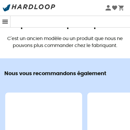
Promos d'été 🔥 -5 % EXTRA dès 2 produits* code Summer5
Ce produit n'est plus disponible
C'est un ancien modèle ou un produit que nous ne
pouvons plus commander chez le fabriquant.
Nous vous recommandons également