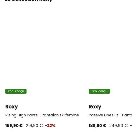
Eco-conçu
Eco-conçu
Roxy
Roxy
Rising High Pants - Pantalon ski femme
Passive Lines Pt - Pan
169,90 €
219,90 €
-22%
189,90 €
249,90 €