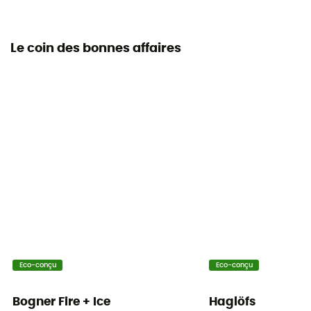
Le coin des bonnes affaires
Eco-conçu
Eco-conçu
Bogner Fire + Ice
Haglöfs