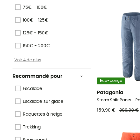
75€ - 100€
100€ - 125€
125€ - 150€
150€ - 200€
Voir 4 de plus
Recommandé pour
Eco-conçu
Escalade
Patagonia
Escalade sur glace
159,90 €
399,90 €
Raquettes à neige
Trekking