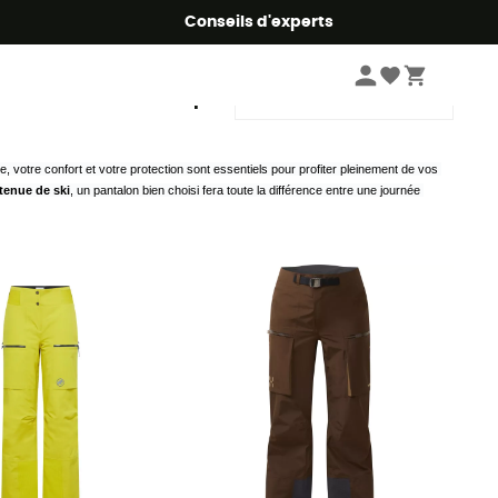
Conseils d'experts
Trier par
, votre confort et votre protection sont essentiels pour profiter pleinement de vos 
tenue de ski
, un pantalon bien choisi fera toute la différence entre une journée 