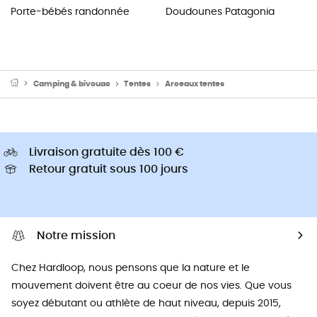
Porte-bébés randonnée
Doudounes Patagonia
Camping & bivouac
Tentes
Arceaux tentes
Livraison gratuite dès 100 €
Retour gratuit sous 100 jours
Notre mission
Chez Hardloop, nous pensons que la nature et le
mouvement doivent être au coeur de nos vies. Que vous
soyez débutant ou athlète de haut niveau, depuis 2015,