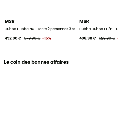
MSR
MSR
Hubba Hubba NX - Tente 2 personnes 3 saisons
Hubba Hubba LT 2P - T
492,90 €
579,90 €
-15%
498,90 €
629,90 €
Le coin des bonnes affaires