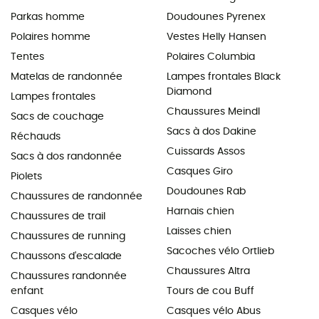
Parkas homme
Doudounes Pyrenex
Polaires homme
Vestes Helly Hansen
Tentes
Polaires Columbia
Matelas de randonnée
Lampes frontales Black
Diamond
Lampes frontales
Chaussures Meindl
Sacs de couchage
Sacs à dos Dakine
Réchauds
Cuissards Assos
Sacs à dos randonnée
Casques Giro
Piolets
Doudounes Rab
Chaussures de randonnée
Harnais chien
Chaussures de trail
Laisses chien
Chaussures de running
Sacoches vélo Ortlieb
Chaussons d'escalade
Chaussures Altra
Chaussures randonnée
enfant
Tours de cou Buff
Casques vélo
Casques vélo Abus