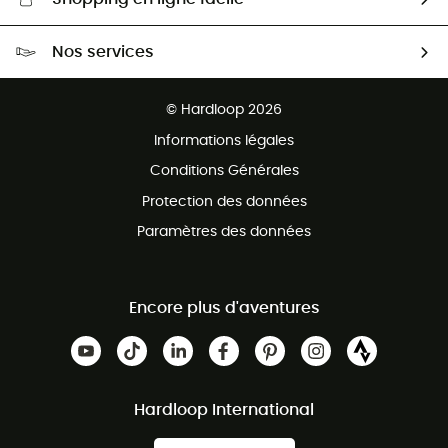
Livraison gratuite dès 100 €
Nos services
Retour gratuit sous 100 jours
Ventes aux groupes & club
Service client gratuit
© Hardloop 2026
Programme d'affiliation
Informations légales
Conditions Générales
Protection des données
Paramètres des données
Encore plus d'aventures
Hardloop International