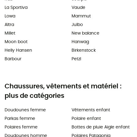
La Sportiva
Vaude
Lowa
Mammut
Altra
Julbo
Millet
New balance
Moon boot
Hanwag
Helly Hansen
Birkenstock
Barbour
Petzl
Chaussures, vêtements et matériel :
plus de catégories
Doudounes femme
Vêtements enfant
Parkas femme
Polaire enfant
Polaires femme
Bottes de pluie Aigle enfant
Doudounes homme
Polaires Patagonia