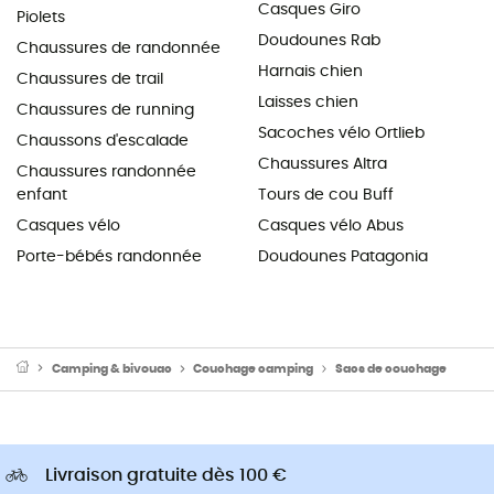
Casques Giro
Piolets
Doudounes Rab
Chaussures de randonnée
Harnais chien
Chaussures de trail
Laisses chien
Chaussures de running
Sacoches vélo Ortlieb
Chaussons d'escalade
Chaussures Altra
Chaussures randonnée
enfant
Tours de cou Buff
Casques vélo
Casques vélo Abus
Porte-bébés randonnée
Doudounes Patagonia
Camping & bivouac
Couchage camping
Sacs de couchage
Livraison gratuite dès 100 €