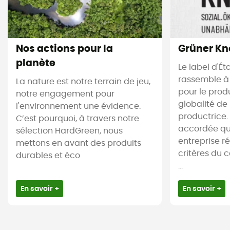
Nos actions pour la
Grüner Kn
planète
Le label d'É
rassemble à 
La nature est notre terrain de jeu,
pour le produ
notre engagement pour
globalité de 
l'environnement une évidence.
productrice. 
C’est pourquoi, à travers notre
accordée que
sélection HardGreen, nous
entreprise r
mettons en avant des produits
critères du 
durables et éco
...
En savoir +
En savoir +