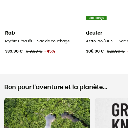
Eco-conçu
Rab
deuter
Mythic Ultra 180 - Sac de couchage
Astro Pro 800 SL - Sa
339,90 €
619,90 €
-45%
306,90 €
529,90 €
Bon pour l'aventure et la planète...