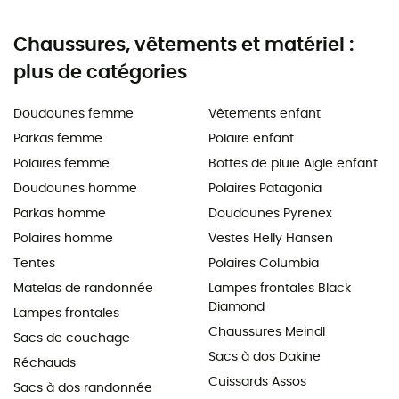
Chaussures, vêtements et matériel :
plus de catégories
Doudounes femme
Vêtements enfant
Parkas femme
Polaire enfant
Polaires femme
Bottes de pluie Aigle enfant
Doudounes homme
Polaires Patagonia
Parkas homme
Doudounes Pyrenex
Polaires homme
Vestes Helly Hansen
Tentes
Polaires Columbia
Matelas de randonnée
Lampes frontales Black
Diamond
Lampes frontales
Chaussures Meindl
Sacs de couchage
Sacs à dos Dakine
Réchauds
Cuissards Assos
Sacs à dos randonnée