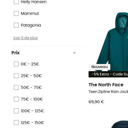
Helly Hansen
Mammut
Patagonia
Voir 6 de plus
Prix
0€ - 25€
Nouveau
-5% Extra - Code 
25€ - 50€
The North Face
50€ - 75€
75€ - 100€
69,90 €
100€ - 125€
125€ - 150€