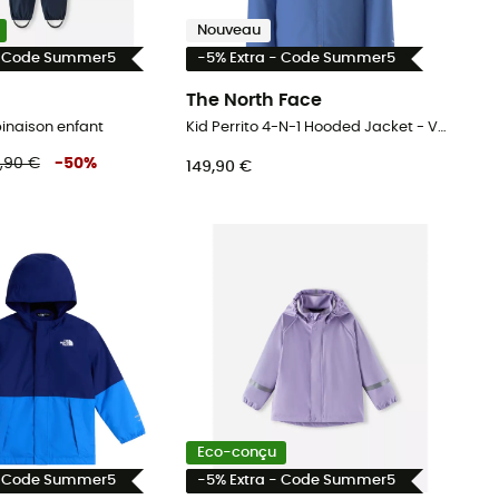
Nouveau
- Code Summer5
-5% Extra - Code Summer5
The North Face
inaison enfant
Kid Perrito 4-N-1 Hooded Jacket - Veste imperméable enfant
,90 €
-
50
%
149,90 €
Eco-conçu
- Code Summer5
-5% Extra - Code Summer5