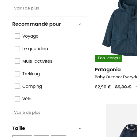
Voir 1 de plus
Recommandé pour
Voyage
Le quotidien
Eco-conçu
Multi-activités
Patagonia
Trekking
Camping
62,90 €
89,90 €
Vélo
Voir 5 de plus
Taille