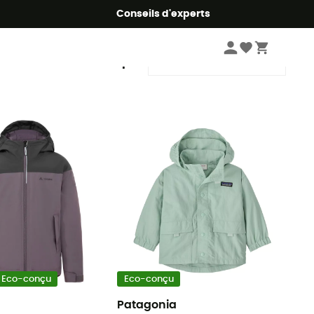
Conseils d'experts
Trier par
Eco-conçu
Eco-conçu
Patagonia