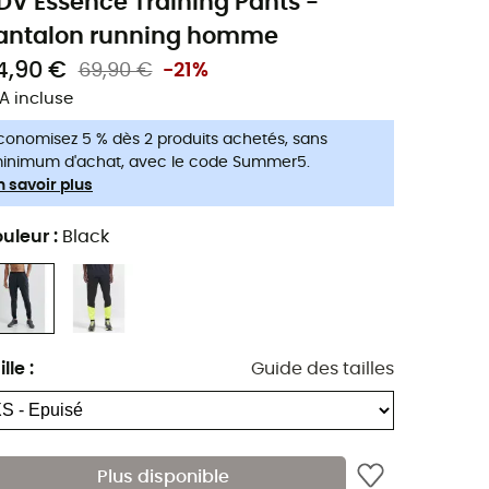
DV Essence Training Pants -
antalon running homme
4,90 €
69,90 €
-21%
A incluse
conomisez 5 % dès 2 produits achetés, sans
inimum d'achat, avec le code Summer5.
n savoir plus
uleur
:
Black
ille
:
Guide des tailles
Plus disponible