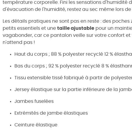
température corporelle. Fini les sensations d'humidité 
d'évacuation de l'humidité, restez au sec même lors de 
Les détails pratiques ne sont pas en reste : des poches
petits essentiels et une
taille ajustable
pour un maintien 
vagabonder, car ce pantalon veille sur votre confort et
n'attend pas !
Haut du corps ; 88 % polyester recyclé 12 % élasth
Bas du corps ; 92 % polyester recyclé 8 % élastha
Tissu extensible tissé fabriqué à partir de polyeste
Jersey élastique sur la partie inférieure de la jam
Jambes fuselées
Extrémités de jambe élastiques
Ceinture élastique