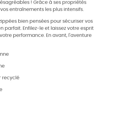
désagréables ! Grâce à ses propriétés
vos entraînements les plus intensifs.
 zippées bien pensées pour sécuriser vos
parfait. Enfilez-le et laissez votre esprit
 votre performance. En avant, l'aventure
anne
nne
r recyclé
be