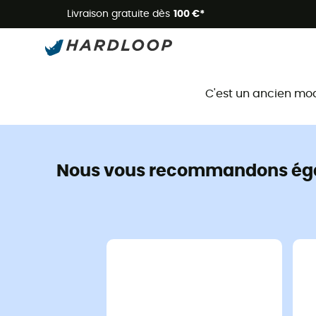
Livraison gratuite dès
100 €*
C'est un ancien mo
Nous vous recommandons ég