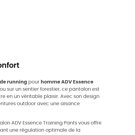
onfort
de running
pour
homme ADV Essence
 ou sur un sentier forestier, ce pantalon est
e en un véritable plaisir. Avec son design
ntures outdoor avec une aisance
talon ADV Essence Training Pants vous offre
ant une régulation optimale de la