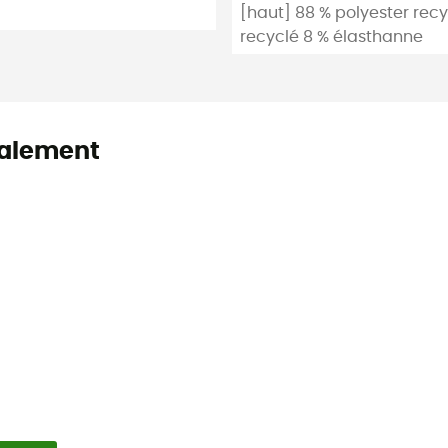
[haut] 88 % polyester recy
recyclé 8 % élasthanne
alement