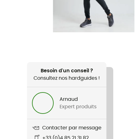
Besoin d'un conseil ?
Consultez nos hardguides !
Arnaud
Expert produits
Contacter par message
+33 (0)4 85 21 31 82