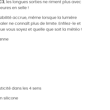
 C3
, les longues sorties ne riment plus avec
eures en selle !
isibilité accrue, même lorsque la lumière
aler ne connaît plus de limite. Enfilez-le et
ue vous soyez et quelle que soit la météo !
hanne
ticité dans les 4 sens
n silicone