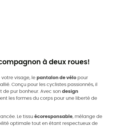
e compagnon à deux roues!
e votre visage, le
pantalon de vélo
pour
allié. Conçu pour les cyclistes passionnés, il
t de pur bonheur. Avec son
design
ment les formes du corps pour une liberté de
ancée. Le tissu
écoresponsable
, mélange de
ilité optimale tout en étant respectueux de