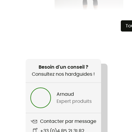
To
Besoin d'un conseil ?
Consultez nos hardguides !
Arnaud
Expert produits
Contacter par message
+33 (0)4 85 21 31 82