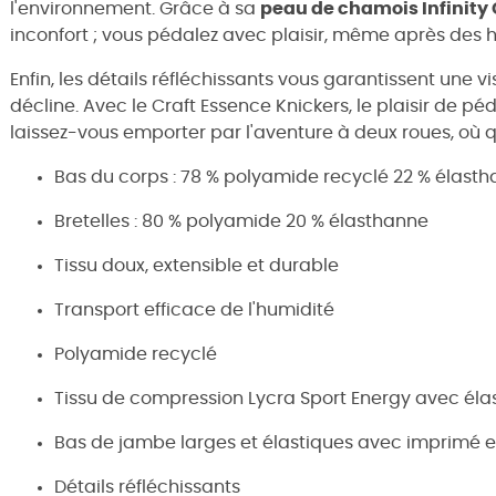
l'environnement. Grâce à sa
peau de chamois Infinity
inconfort ; vous pédalez avec plaisir, même après des h
Enfin, les détails réfléchissants vous garantissent une v
décline. Avec le Craft Essence Knickers, le plaisir de péd
laissez-vous emporter par l'aventure à deux roues, où q
Bas du corps : 78 % polyamide recyclé 22 % élast
Bretelles : 80 % polyamide 20 % élasthanne
Tissu doux, extensible et durable
Transport efficace de l'humidité
Polyamide recyclé
Tissu de compression Lycra Sport Energy avec élas
Bas de jambe larges et élastiques avec imprimé e
Détails réfléchissants