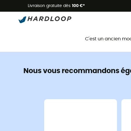
Livraison gratuite dès
100 €*
C'est un ancien mo
Nous vous recommandons ég