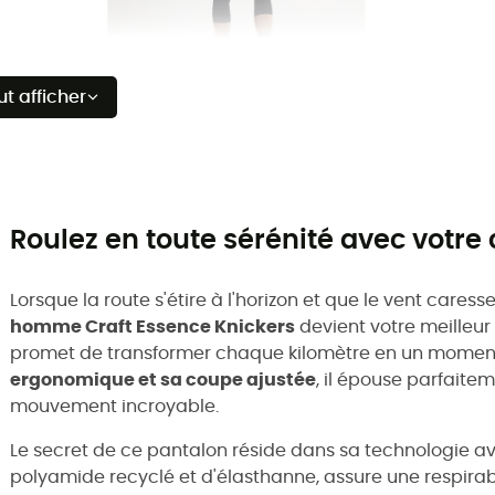
ut afficher
Roulez en toute sérénité avec votr
Lorsque la route s'étire à l'horizon et que le vent caress
homme Craft Essence Knickers
devient votre meilleur 
promet de transformer chaque kilomètre en un momen
ergonomique et sa coupe ajustée
, il épouse parfaite
mouvement incroyable.
Le secret de ce pantalon réside dans sa technologie av
polyamide recyclé et d'élasthanne, assure une respirab