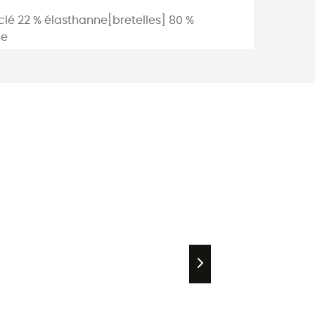
lé 22 % élasthanne[bretelles] 80 %
ne