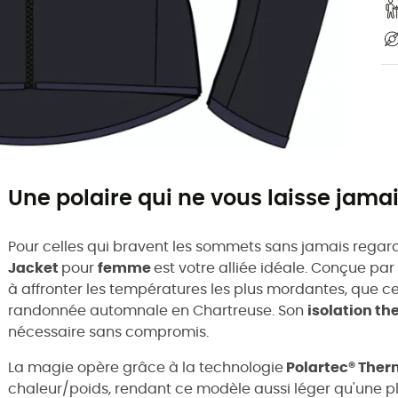
Une polaire qui ne vous laisse jamai
Pour celles qui bravent les sommets sans jamais regarde
Jacket
pour
femme
est votre alliée idéale. Conçue par
à affronter les températures les plus mordantes, que 
randonnée automnale en Chartreuse. Son
isolation t
nécessaire sans compromis.
La magie opère grâce à la technologie
Polartec® Ther
chaleur/poids, rendant ce modèle aussi léger qu'une p