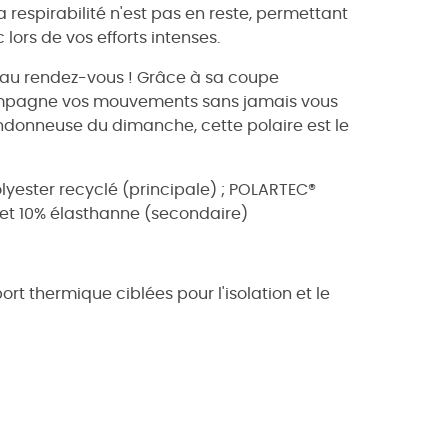
la respirabilité n'est pas en reste, permettant
lors de vos efforts intenses.
t au rendez-vous ! Grâce à sa coupe
ompagne vos mouvements sans jamais vous
ndonneuse du dimanche, cette polaire est le
yester recyclé (principale) ; POLARTEC®
et 10% élasthanne (secondaire)
t thermique ciblées pour l'isolation et le