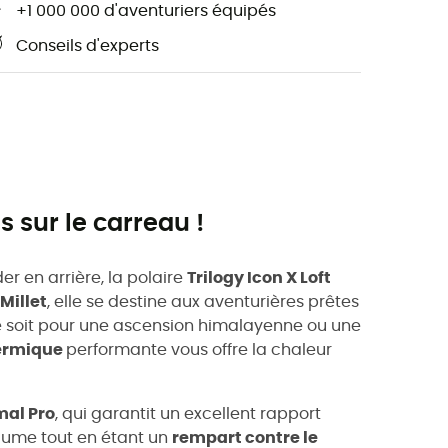
+1 000 000 d'aventuriers équipés
Conseils d'experts
s sur le carreau !
r en arrière, la polaire
Trilogy Icon X Loft
Millet
, elle se destine aux aventurières prêtes
ce soit pour une ascension himalayenne ou une
hermique
performante vous offre la chaleur
mal Pro
, qui garantit un excellent rapport
lume tout en étant un
rempart contre le