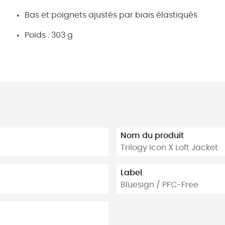
Bas et poignets ajustés par biais élastiqués
Poids : 303 g
Nom du produit
Trilogy Icon X Loft Jacket
Label
Bluesign / PFC-Free