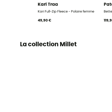
Kari Traa
Pat
Kari Full-Zip Fleece - Polaire femme
Bett
49,90 €
119,
La collection Millet