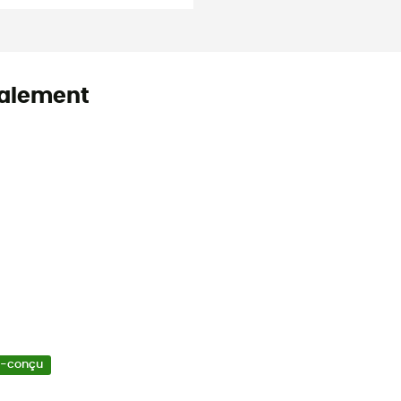
alement
o-conçu