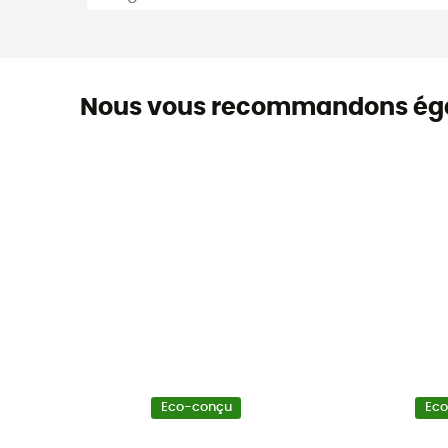
Nous vous recommandons ég
Eco-conçu
Ec