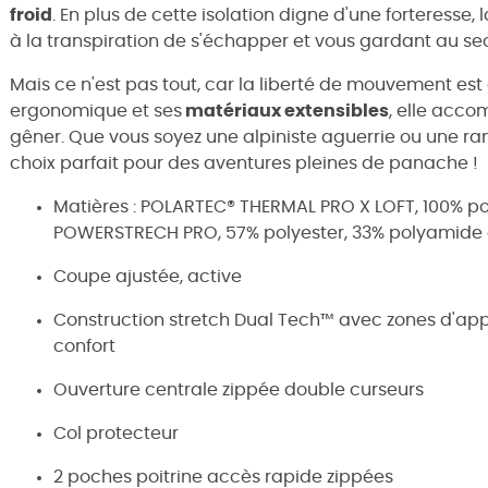
froid
. En plus de cette isolation digne d'une forteresse, 
à la transpiration de s'échapper et vous gardant au sec 
Mais ce n'est pas tout, car la liberté de mouvement es
ergonomique et ses
matériaux extensibles
, elle acc
gêner. Que vous soyez une alpiniste aguerrie ou une ra
choix parfait pour des aventures pleines de panache !
Matières : POLARTEC® THERMAL PRO X LOFT, 100% pol
POWERSTRECH PRO, 57% polyester, 33% polyamide 
Coupe ajustée, active
Construction stretch Dual Tech™ avec zones d'appor
confort
Ouverture centrale zippée double curseurs
Col protecteur
2 poches poitrine accès rapide zippées