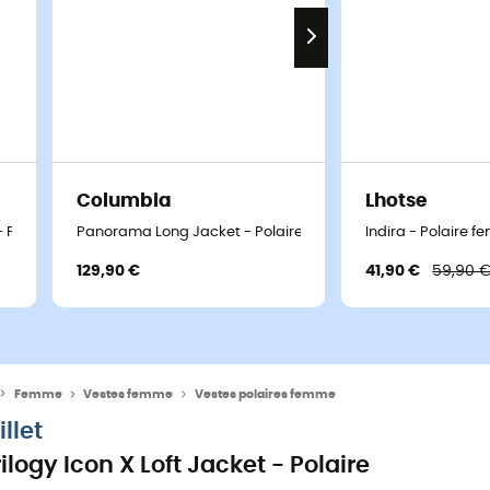
Columbia
Lhotse
 - Polaire femme
Panorama Long Jacket - Polaire femme
Indira - Polaire 
129,90 €
41,90 €
59,90 
Femme
Vestes femme
Vestes polaires femme
illet
rilogy Icon X Loft Jacket - Polaire