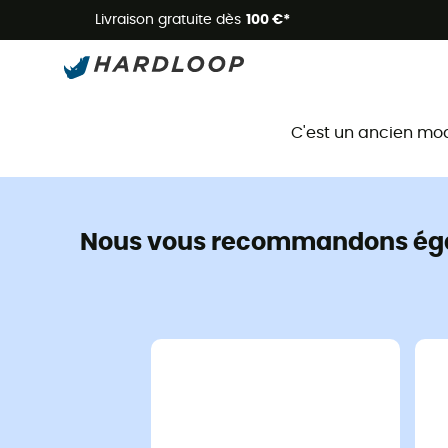
Livraison gratuite dès
100 €*
C'est un ancien mo
Nous vous recommandons ég