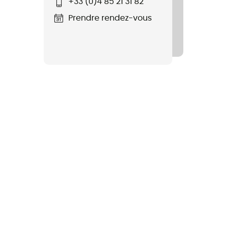
+33 (0)4 85 21 31 82
Prendre rendez-vous