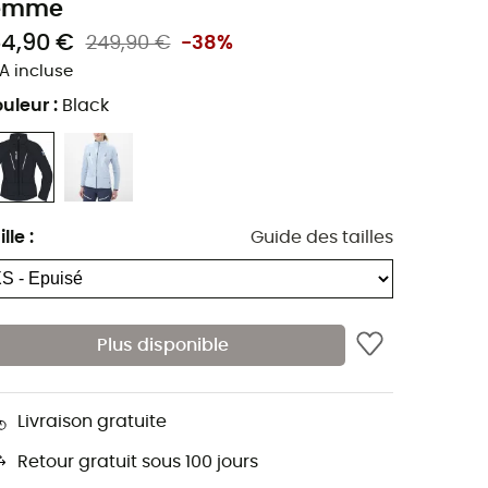
emme
54,90 €
249,90 €
-38%
A incluse
uleur
:
Black
ille
:
Guide des tailles
Plus disponible
Livraison gratuite
Retour gratuit sous 100 jours