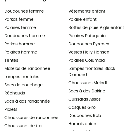
Doudounes femme
Vêtements enfant
Parkas femme
Polaire enfant
Polaires femme
Bottes de pluie Aigle enfant
Doudounes homme
Polaires Patagonia
Parkas homme
Doudounes Pyrenex
Polaires homme
Vestes Helly Hansen
Tentes
Polaires Columbia
Matelas de randonnée
Lampes frontales Black
Diamond
Lampes frontales
Chaussures Meindl
Sacs de couchage
Sacs à dos Dakine
Réchauds
Cuissards Assos
Sacs à dos randonnée
Casques Giro
Piolets
Doudounes Rab
Chaussures de randonnée
Harnais chien
Chaussures de trail