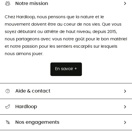
Notre mission
Chez Hardloop, nous pensons que la nature et le
mouvement doivent être au coeur de nos vies. Que vous
soyez débutant ou athlète de haut niveau, depuis 2015,
nous partageons avec vous notre goût pour le bon matériel
et notre passion pour les sentiers escarpés sur lesquels
nous aimons jouer.
En savoir +
Aide & contact
Suivre mon colis
Hardloop
Retour & remboursement
Qui sommes-nous ?
Guide des tailles
Nos engagements
Carrières
Comment bien choisir ?