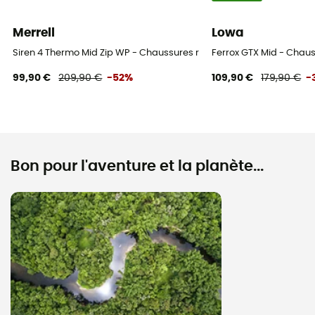
Merrell
Lowa
Siren 4 Thermo Mid Zip WP - Chaussures randonnée femme
Ferrox GTX Mid - Chau
99,90 €
209,90 €
-52%
109,90 €
179,90 €
-
Bon pour l'aventure et la planète...