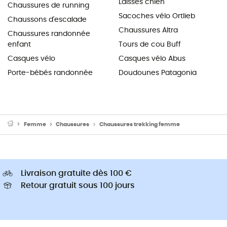
Laisses chien
Chaussures de running
Sacoches vélo Ortlieb
Chaussons d'escalade
Chaussures Altra
Chaussures randonnée
enfant
Tours de cou Buff
Casques vélo
Casques vélo Abus
Porte-bébés randonnée
Doudounes Patagonia
Femme
Chaussures
Chaussures trekking femme
Livraison gratuite dès 100 €
Retour gratuit sous 100 jours