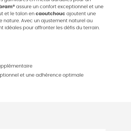
ibram®
assure un confort exceptionnel et une
t et le talon en
caoutchouc
ajoutent une
e nature. Avec un ajustement naturel au
t idéales pour affronter les défis du terrain.
supplémentaire
eptionnel et une adhérence optimale