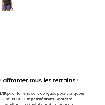
affronter tous les terrains !
 LTR
pour femme sont conçues pour conquérir
 Ces chaussures
imperméables
Geoterra
s garnitures en métal durables pour un