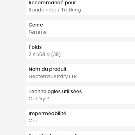
Recommandé pour
Randonnée / Trekking
Genre
Femme
Poids
2 x 568 g (38)
Nom du produit
Geoterra Outdry LTR
Technologies utilisées
OutDry™
Imperméabilité
Oui