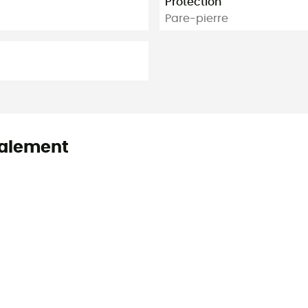
Protection
Pare-pierre
alement