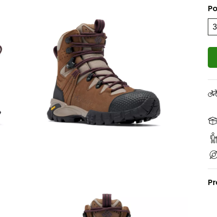
Po
Pr