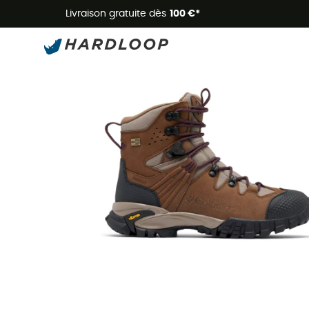
Livraison gratuite dès
100 €*