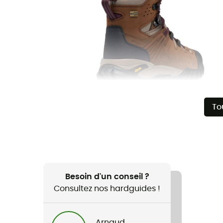
To
Besoin d'un conseil ?
Consultez nos hardguides !
Arnaud