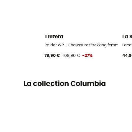
Trezeta
La 
Raider WP - Chaussures trekking femme
Lace
79,90 €
109,90 €
-27%
44,9
La collection Columbia