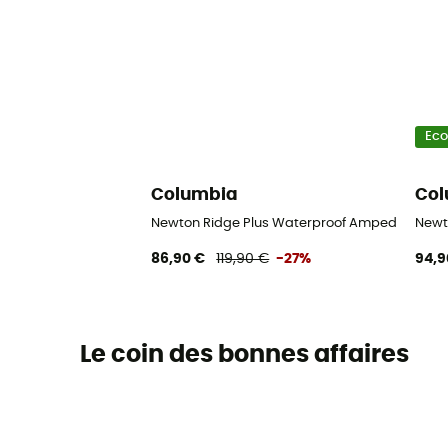
Ec
Columbia
Col
Newton Ridge Plus Waterproof Amped - Cha
Newt
86,90 €
119,90 €
-27%
94,9
Le coin des bonnes affaires