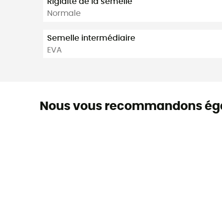
Rigidité de la semelle
Normale
Semelle intermédiaire
EVA
Nous vous recommandons ég