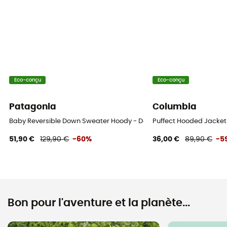
Eco-conçu
Eco-conçu
Patagonia
Columbia
Baby Reversible Down Sweater Hoody - Doudoune enfant
Puffect Hooded Jacket
51,90 €
129,90 €
-60%
36,00 €
89,90 €
-5
Bon pour l'aventure et la planète...