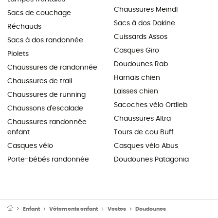
Chaussures Meindl
Sacs de couchage
Sacs à dos Dakine
Réchauds
Cuissards Assos
Sacs à dos randonnée
Casques Giro
Piolets
Doudounes Rab
Chaussures de randonnée
Harnais chien
Chaussures de trail
Laisses chien
Chaussures de running
Sacoches vélo Ortlieb
Chaussons d'escalade
Chaussures Altra
Chaussures randonnée
enfant
Tours de cou Buff
Casques vélo
Casques vélo Abus
Porte-bébés randonnée
Doudounes Patagonia
Enfant
Vêtements enfant
Vestes
Doudounes