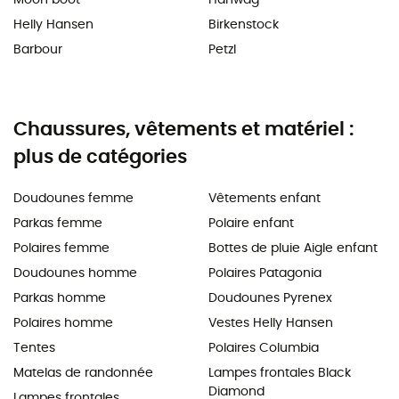
Helly Hansen
Birkenstock
Barbour
Petzl
Chaussures, vêtements et matériel :
plus de catégories
Doudounes femme
Vêtements enfant
Parkas femme
Polaire enfant
Polaires femme
Bottes de pluie Aigle enfant
Doudounes homme
Polaires Patagonia
Parkas homme
Doudounes Pyrenex
Polaires homme
Vestes Helly Hansen
Tentes
Polaires Columbia
Matelas de randonnée
Lampes frontales Black
Diamond
Lampes frontales