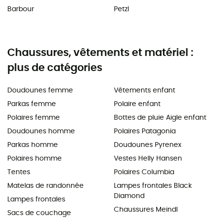
Barbour
Petzl
Chaussures, vêtements et matériel :
plus de catégories
Doudounes femme
Vêtements enfant
Parkas femme
Polaire enfant
Polaires femme
Bottes de pluie Aigle enfant
Doudounes homme
Polaires Patagonia
Parkas homme
Doudounes Pyrenex
Polaires homme
Vestes Helly Hansen
Tentes
Polaires Columbia
Matelas de randonnée
Lampes frontales Black
Diamond
Lampes frontales
Chaussures Meindl
Sacs de couchage