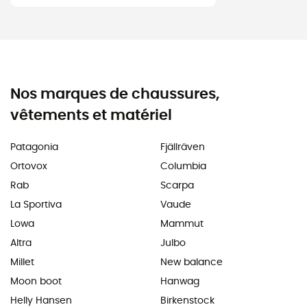
Nos marques de chaussures,
vêtements et matériel
Patagonia
Fjällräven
Ortovox
Columbia
Rab
Scarpa
La Sportiva
Vaude
Lowa
Mammut
Altra
Julbo
Millet
New balance
Moon boot
Hanwag
Helly Hansen
Birkenstock