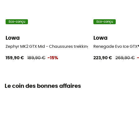
Eco-conçu
Eco-conçu
Lowa
Lowa
Zephyr MK2 GTX Mid - Chaussures trekking
Renegade Evo Ice GTX
159,90 €
189,90 €
-15%
223,90 €
269,90 €
Le coin des bonnes affaires