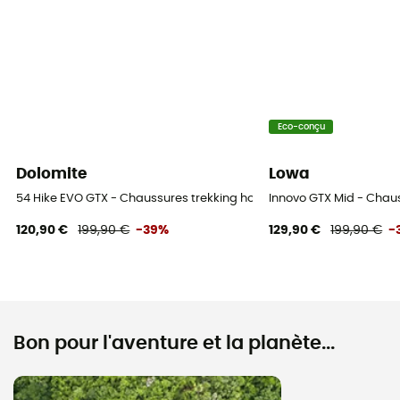
Eco-conçu
Dolomite
Lowa
54 Hike EVO GTX - Chaussures trekking homme
Innovo GTX Mid - Cha
120,90 €
199,90 €
-39%
129,90 €
199,90 €
-
Bon pour l'aventure et la planète...