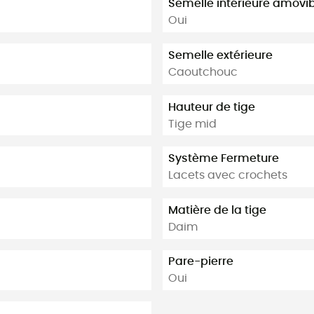
Semelle intérieure amovi
Oui
Semelle extérieure
Caoutchouc
Hauteur de tige
Tige mid
Système Fermeture
Lacets avec crochets
Matière de la tige
Daim
Pare-pierre
Oui