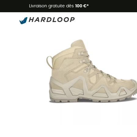
Livraison gratuite dès
100 €*