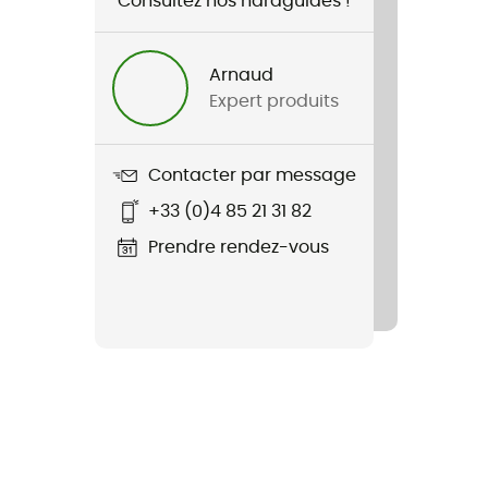
Consultez nos hardguides !
Arnaud
Expert produits
Contacter par message
+33 (0)4 85 21 31 82
Prendre rendez-vous