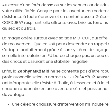
Au cœur d'une forêt dense ou sur les sentiers arides du 
votre alliée fidèle. Conçue pour les aventuriers modern
résistance à toute épreuve et un confort absolu. Grâce
CORDURA® respirant, elle affronte avec brio les terrains
au sec et au frais.
La magie opère surtout avec sa tige MID-CUT, qui offre 
de mouvement. Que ce soit pour descendre en rappel ou 
s'adapte parfaitement grâce à son système de laçage
semelle intercalaire en PU berce chaque pas, un peu 
des chocs et assurant une stabilité inégalée.
Enfin, la
Zephyr MK2 Mid
ne se contente pas d'être robu
professionnelle selon la norme EN ISO 20347:2012. Antist
antidérapante, elle résiste à l'huile, à l'essence et à l
chaque randonnée en une aventure sûre et passionnante
davantage.
Une célèbre chaussure d’intervention mi-haute res