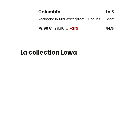
Columbia
La 
Redmond IV Mid Waterproof - Chaussures r
Lace
78,90 €
99,90 €
-21%
44,9
La collection Lowa