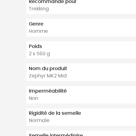
Recommandé pour
Trekking
Genre
Homme
Poids
2 x 560 g
Nom du produit
Zephyr MK2 Mid
Imperméabilité
Non
Rigidité de la semelle
Normale
Semelle intermédiaire