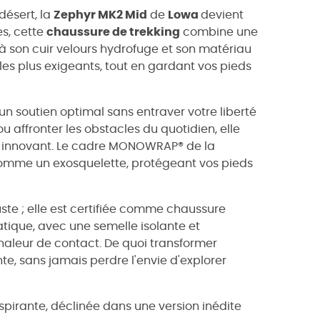
désert, la
Zephyr MK2 Mid
de
Lowa
devient
es, cette
chaussure de trekking
combine une
 à son cuir velours hydrofuge et son matériau
 les plus exigeants, tout en gardant vos pieds
un soutien optimal sans entraver votre liberté
affronter les obstacles du quotidien, elle
 innovant. Le cadre MONOWRAP® de la
comme un exosquelette, protégeant vos pieds
ste ; elle est certifiée comme chaussure
atique, avec une semelle isolante et
a chaleur de contact. De quoi transformer
, sans jamais perdre l'envie d'explorer
pirante, déclinée dans une version inédite