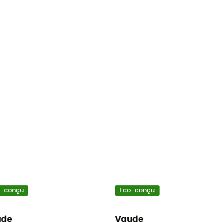
o-conçu
Eco-conçu
ude
Vaude