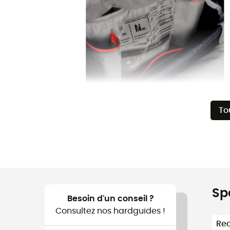
To
Sp
Besoin d'un conseil ?
Consultez nos hardguides !
Re