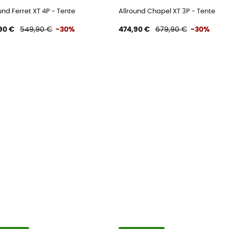
und Ferret XT 4P - Tente
Allround Chapel XT 3P - Tente
90 €
549,90 €
-30%
474,90 €
679,90 €
-30%