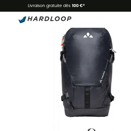
Livraison gratuite dès
100 €*