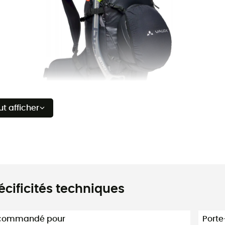
ut afficher
écificités techniques
commandé pour
Porte