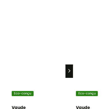
Eco-conçu
Eco-conçu
Vaude
Vaude