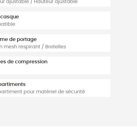
ur ajustable / Hauteur ajustable
 casque
atible
ème de portage
n mesh respirant / Bretelles
les de compression
artiments
rtiment pour matériel de sécurité