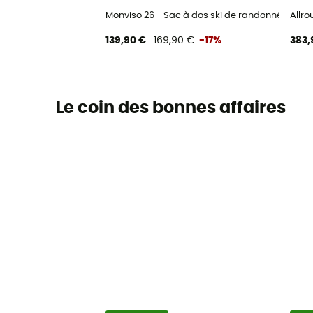
Monviso 26 - Sac à dos ski de randonnée
Allro
139,90 €
169,90 €
-17%
383,
Le coin des bonnes affaires