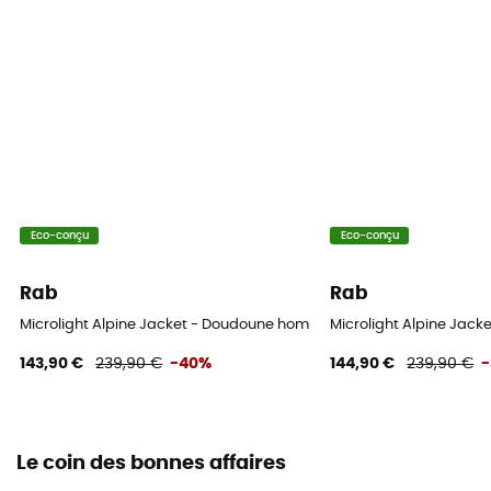
Eco-conçu
Eco-conçu
Rab
Rab
Microlight Alpine Jacket - Doudoune homme
Microlight Alpine Jac
143,90 €
239,90 €
-40%
144,90 €
239,90 €
Le coin des bonnes affaires