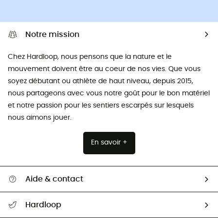
Notre mission
Chez Hardloop, nous pensons que la nature et le
mouvement doivent être au coeur de nos vies. Que vous
soyez débutant ou athlète de haut niveau, depuis 2015,
nous partageons avec vous notre goût pour le bon matériel
et notre passion pour les sentiers escarpés sur lesquels
nous aimons jouer.
En savoir +
Aide & contact
Suivre mon colis
Hardloop
Retour & remboursement