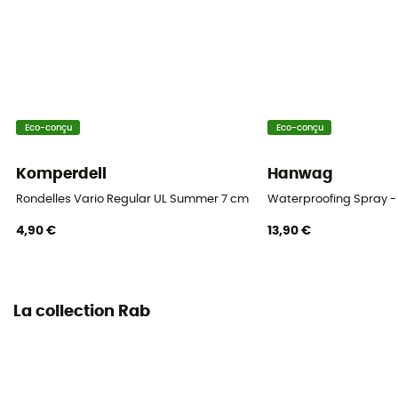
Eco-conçu
Eco-conçu
Komperdell
Hanwag
Rondelles Vario Regular UL Summer 7 cm Blister
Waterproofing Spray - 
4,90 €
13,90 €
La collection Rab