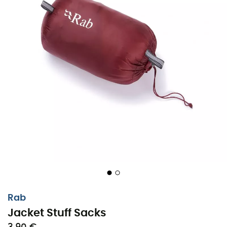
Pour des affaires toujours bien organisées
!
Rab
Organisez facilement vos affaires jusqu'au moment où
Jacket Stuff Sacks
vous en avez besoin.
Compressez vos vestes isolantes
,