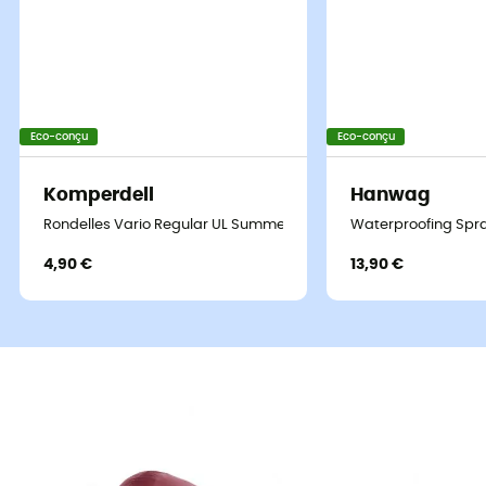
Eco-conçu
Eco-conçu
Komperdell
Hanwag
Rondelles Vario Regular UL Summer 7 cm Blister
Waterproofing Spra
4,90 €
13,90 €