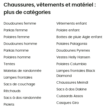
Chaussures, vêtements et matériel :
plus de catégories
Doudounes femme
Vêtements enfant
Parkas femme
Polaire enfant
Polaires femme
Bottes de pluie Aigle enfant
Doudounes homme
Polaires Patagonia
Parkas homme
Doudounes Pyrenex
Polaires homme
Vestes Helly Hansen
Tentes
Polaires Columbia
Matelas de randonnée
Lampes frontales Black
Diamond
Lampes frontales
Chaussures Meindl
Sacs de couchage
Sacs à dos Dakine
Réchauds
Cuissards Assos
Sacs à dos randonnée
Casques Giro
Piolets