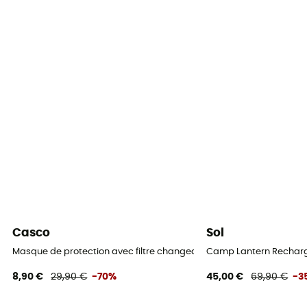
Casco
Sol
Masque de protection avec filtre changeable
Camp Lantern Recharg
8,90 €
29,90 €
-70%
45,00 €
69,90 €
-3