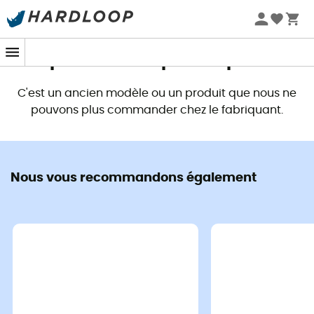
Promos d'été 🔥 -5 % EXTRA dès 2 produits* code Summer5
Ce produit n'est plus disponible
C'est un ancien modèle ou un produit que nous ne
pouvons plus commander chez le fabriquant.
Nous vous recommandons également