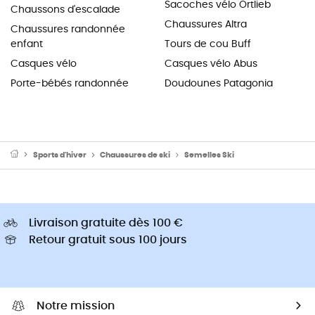
Sacoches vélo Ortlieb
Chaussons d'escalade
Chaussures Altra
Chaussures randonnée
enfant
Tours de cou Buff
Casques vélo
Casques vélo Abus
Porte-bébés randonnée
Doudounes Patagonia
Sports d'hiver
Chaussures de ski
Semelles Ski
Livraison gratuite dès 100 €
Retour gratuit sous 100 jours
Notre mission