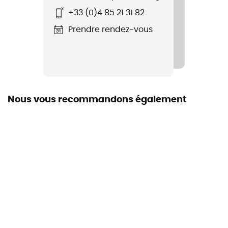
+33 (0)4 85 21 31 82
Nom du produit
Winter 3D Performance
Prendre rendez-vous
Nous vous recommandons également