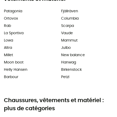
Patagonia
Fjällräven
Ortovox
Columbia
Rab
Scarpa
La Sportiva
Vaude
Lowa
Mammut
Altra
Julbo
Millet
New balance
Moon boot
Hanwag
Helly Hansen
Birkenstock
Barbour
Petzl
Chaussures, vêtements et matériel :
plus de catégories