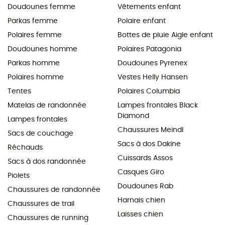
Doudounes femme
Vêtements enfant
Parkas femme
Polaire enfant
Polaires femme
Bottes de pluie Aigle enfant
Doudounes homme
Polaires Patagonia
Parkas homme
Doudounes Pyrenex
Polaires homme
Vestes Helly Hansen
Tentes
Polaires Columbia
Matelas de randonnée
Lampes frontales Black
Diamond
Lampes frontales
Chaussures Meindl
Sacs de couchage
Sacs à dos Dakine
Réchauds
Cuissards Assos
Sacs à dos randonnée
Casques Giro
Piolets
Doudounes Rab
Chaussures de randonnée
Harnais chien
Chaussures de trail
Laisses chien
Chaussures de running