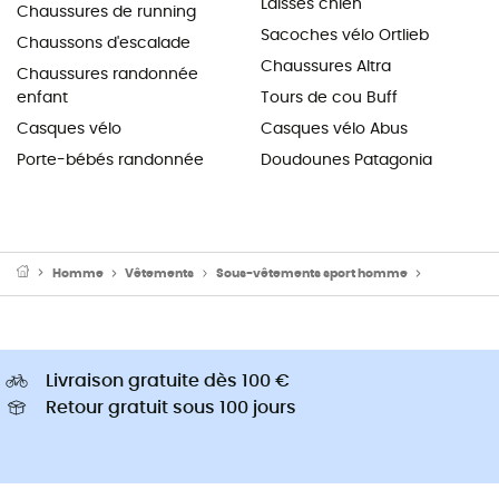
Laisses chien
Chaussures de running
Sacoches vélo Ortlieb
Chaussons d'escalade
Chaussures Altra
Chaussures randonnée
enfant
Tours de cou Buff
Casques vélo
Casques vélo Abus
Porte-bébés randonnée
Doudounes Patagonia
Homme
Vêtements
Sous-vêtements sport homme
Sous-vête
Livraison gratuite dès 100 €
Retour gratuit sous 100 jours