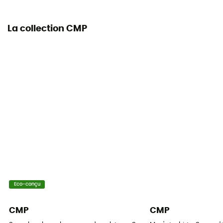
La collection CMP
Eco-conçu
CMP
CMP