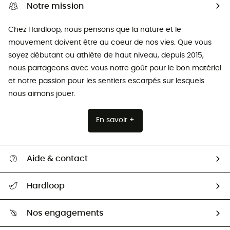
Notre mission
Chez Hardloop, nous pensons que la nature et le
mouvement doivent être au coeur de nos vies. Que vous
soyez débutant ou athlète de haut niveau, depuis 2015,
nous partageons avec vous notre goût pour le bon matériel
et notre passion pour les sentiers escarpés sur lesquels
nous aimons jouer.
En savoir +
Aide & contact
Suivre mon colis
Hardloop
Retour & remboursement
Qui sommes-nous ?
Guide des tailles
Nos engagements
Carrières
Comment bien choisir ?