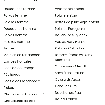
Doudounes femme
Vêtements enfant
Parkas femme
Polaire enfant
Polaires femme
Bottes de pluie Aigle enfant
Doudounes homme
Polaires Patagonia
Parkas homme
Doudounes Pyrenex
Polaires homme
Vestes Helly Hansen
Tentes
Polaires Columbia
Matelas de randonnée
Lampes frontales Black
Diamond
Lampes frontales
Chaussures Meindl
Sacs de couchage
Sacs à dos Dakine
Réchauds
Cuissards Assos
Sacs à dos randonnée
Casques Giro
Piolets
Doudounes Rab
Chaussures de randonnée
Harnais chien
Chaussures de trail