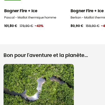
Bogner Fire + Ice
Bogner Fire + Ice
Pascal - Maillot thermique homme
Berkan - Maillot ther
101,80 €
179,90 €
-43%
80,90 €
159,90 €
-
Bon pour l'aventure et la planète...