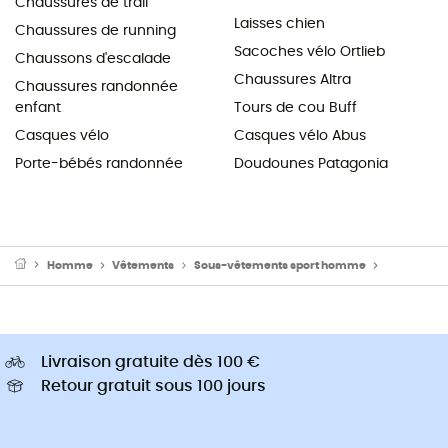
Chaussures de trail
Laisses chien
Chaussures de running
Sacoches vélo Ortlieb
Chaussons d'escalade
Chaussures Altra
Chaussures randonnée
enfant
Tours de cou Buff
Casques vélo
Casques vélo Abus
Porte-bébés randonnée
Doudounes Patagonia
Homme
Vêtements
Sous-vêtements sport homme
Sous-vête
Livraison gratuite dès 100 €
Retour gratuit sous 100 jours