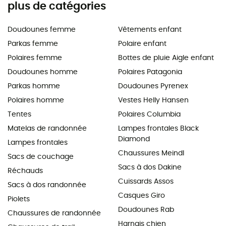
plus de catégories
Doudounes femme
Vêtements enfant
Parkas femme
Polaire enfant
Polaires femme
Bottes de pluie Aigle enfant
Doudounes homme
Polaires Patagonia
Parkas homme
Doudounes Pyrenex
Polaires homme
Vestes Helly Hansen
Tentes
Polaires Columbia
Matelas de randonnée
Lampes frontales Black
Diamond
Lampes frontales
Chaussures Meindl
Sacs de couchage
Sacs à dos Dakine
Réchauds
Cuissards Assos
Sacs à dos randonnée
Casques Giro
Piolets
Doudounes Rab
Chaussures de randonnée
Harnais chien