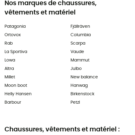
Nos marques de chaussures,
vêtements et matériel
Patagonia
Fjällräven
Ortovox
Columbia
Rab
Scarpa
La Sportiva
Vaude
Lowa
Mammut
Altra
Julbo
Millet
New balance
Moon boot
Hanwag
Helly Hansen
Birkenstock
Barbour
Petzl
Chaussures, vêtements et matériel :