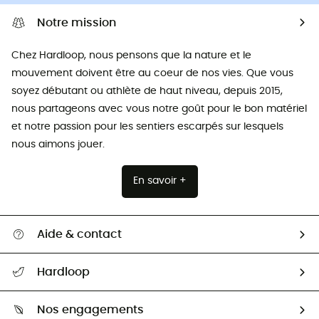
Notre mission
Chez Hardloop, nous pensons que la nature et le
mouvement doivent être au coeur de nos vies. Que vous
soyez débutant ou athlète de haut niveau, depuis 2015,
nous partageons avec vous notre goût pour le bon matériel
et notre passion pour les sentiers escarpés sur lesquels
nous aimons jouer.
En savoir +
Aide & contact
Suivre mon colis
Hardloop
Retour & remboursement
Qui sommes-nous ?
Guide des tailles
Nos engagements