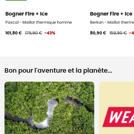
Bogner Fire + Ice
Bogner Fire + Ice
Pascal - Maillot thermique homme
Berkan - Maillot ther
101,80 €
179,90 €
-43%
80,90 €
159,90 €
-
Bon pour l'aventure et la planète...