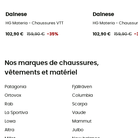
Dainese
Dainese
HG Materia - Chaussures VTT
HG Materia - Chaussur
102,90 €
159,90 €
-35%
102,90 €
159,90 €
-
Nos marques de chaussures,
vêtements et matériel
Patagonia
Fjällräven
Ortovox
Columbia
Rab
Scarpa
La Sportiva
Vaude
Lowa
Mammut
Altra
Julbo