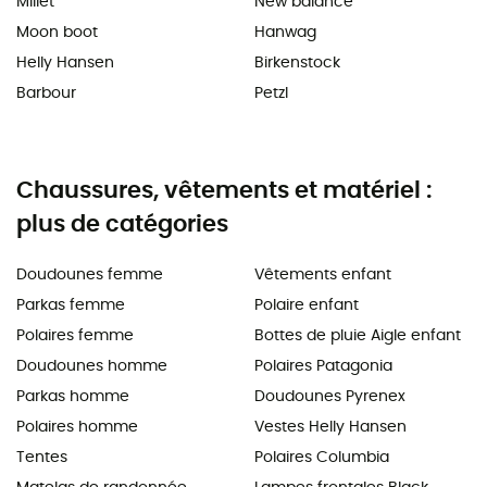
Millet
New balance
Moon boot
Hanwag
Helly Hansen
Birkenstock
Barbour
Petzl
Chaussures, vêtements et matériel :
plus de catégories
Doudounes femme
Vêtements enfant
Parkas femme
Polaire enfant
Polaires femme
Bottes de pluie Aigle enfant
Doudounes homme
Polaires Patagonia
Parkas homme
Doudounes Pyrenex
Polaires homme
Vestes Helly Hansen
Tentes
Polaires Columbia