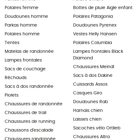
Polaires femme
Bottes de pluie Aigle enfant
Doudounes homme
Polaires Patagonia
Parkas homme
Doudounes Pyrenex
Polaires homme
Vestes Helly Hansen
Tentes
Polaires Columbia
Matelas de randonnée
Lampes frontales Black
Diamond
Lampes frontales
Chaussures Meindl
Sacs de couchage
Sacs à dos Dakine
Réchauds
Cuissards Assos
Sacs à dos randonnée
Casques Giro
Piolets
Doudounes Rab
Chaussures de randonnée
Harnais chien
Chaussures de trail
Laisses chien
Chaussures de running
Sacoches vélo Ortlieb
Chaussons d'escalade
Chaussures Altra
Chaussures randonnée