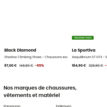
Seconde main
Black Diamond
La Sportiva
Shadow Climbing Shoes - Chaussons escalade
Aequilibrium ST GTX -
67,00 €
149,90 €
-55%
164,90 €
329,90 €
Nos marques de chaussures,
vêtements et matériel
Patagonia
Fjällräven