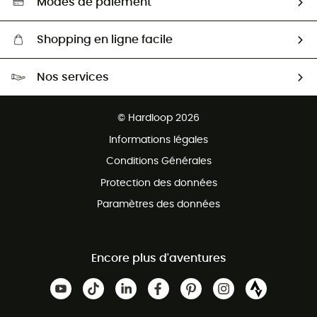
Modes de paiement
Shopping en ligne facile
Livraison gratuite dès 100 €
Nos services
Retour gratuit sous 100 jours
Ventes aux groupes & club
Service client gratuit
© Hardloop 2026
Programme d'affiliation
Informations légales
Conditions Générales
Protection des données
Paramètres des données
Encore plus d'aventures