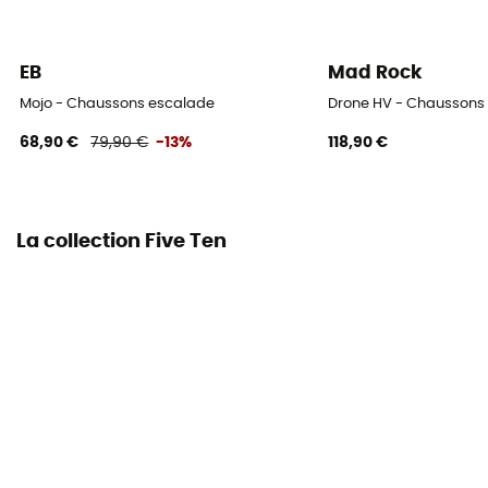
EB
Mad Rock
Mojo - Chaussons escalade
Drone HV - Chausson
68,90 €
79,90 €
-13%
118,90 €
La collection Five Ten