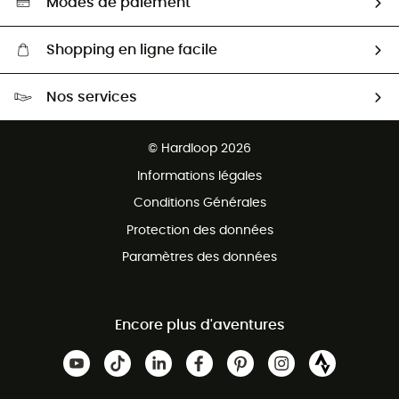
Modes de paiement
Shopping en ligne facile
Livraison gratuite dès 100 €
Nos services
Retour gratuit sous 100 jours
Ventes aux groupes & club
Service client gratuit
© Hardloop 2026
Programme d'affiliation
Informations légales
Conditions Générales
Protection des données
Paramètres des données
Encore plus d'aventures