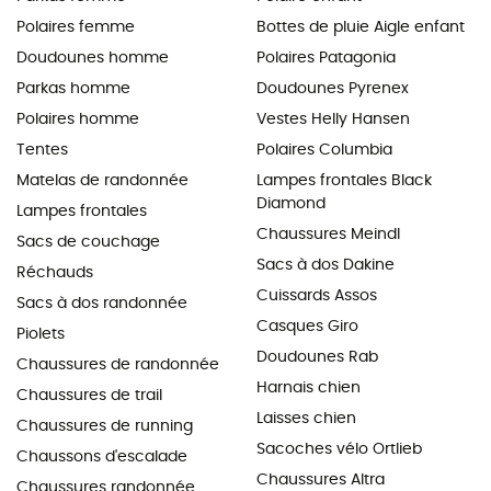
Polaires femme
Bottes de pluie Aigle enfant
Doudounes homme
Polaires Patagonia
Parkas homme
Doudounes Pyrenex
Polaires homme
Vestes Helly Hansen
Tentes
Polaires Columbia
Matelas de randonnée
Lampes frontales Black
Diamond
Lampes frontales
Chaussures Meindl
Sacs de couchage
Sacs à dos Dakine
Réchauds
Cuissards Assos
Sacs à dos randonnée
Casques Giro
Piolets
Doudounes Rab
Chaussures de randonnée
Harnais chien
Chaussures de trail
Laisses chien
Chaussures de running
Sacoches vélo Ortlieb
Chaussons d'escalade
Chaussures Altra
Chaussures randonnée