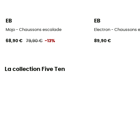
Cambrure
Légère
EB
EB
Mojo - Chaussons escalade
Electron - Chaussons 
68,90 €
79,90 €
-13%
89,90 €
La collection Five Ten