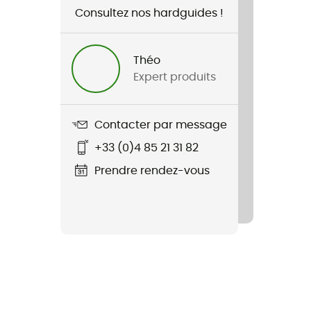
Consultez nos hardguides !
Théo
Expert produits
Contacter par message
+33 (0)4 85 21 31 82
Prendre rendez-vous