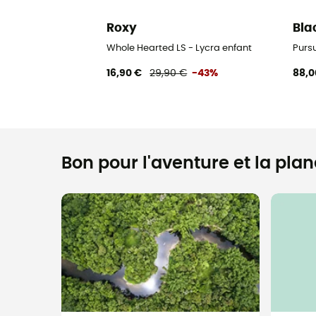
Roxy
Bla
Whole Hearted LS - Lycra enfant
Purs
16,90 €
29,90 €
-43%
88,0
Bon pour l'aventure et la planè