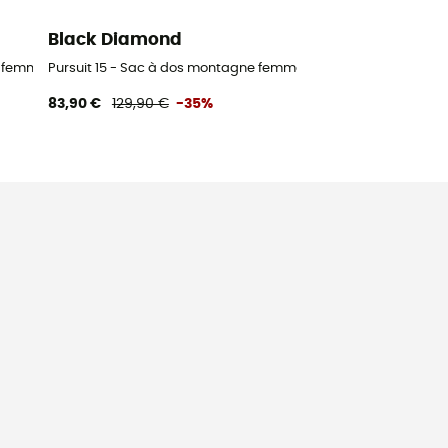
Black Diamond
e femme
Pursuit 15 - Sac à dos montagne femme
83,90 €
129,90 €
-35%