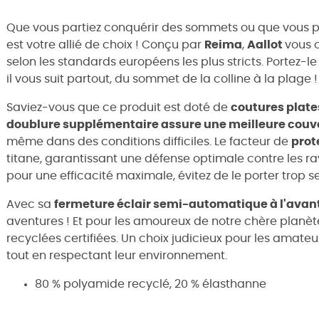
Que vous partiez conquérir des sommets ou que vous pré
est votre allié de choix ! Conçu par
Reima
,
Aallot
vous 
selon les standards européens les plus stricts. Portez-l
il vous suit partout, du sommet de la colline à la plage !
Saviez-vous que ce produit est doté de
coutures plate
doublure supplémentaire assure une meilleure couv
même dans des conditions difficiles. Le facteur de
prot
titane, garantissant une défense optimale contre les r
pour une efficacité maximale, évitez de le porter trop se
Avec sa
fermeture éclair semi-automatique à l'avan
aventures ! Et pour les amoureux de notre chère planète
recyclées certifiées. Un choix judicieux pour les amateu
tout en respectant leur environnement.
80 % polyamide recyclé, 20 % élasthanne