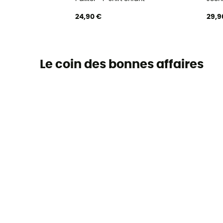
24,90 €
29,9
Le coin des bonnes affaires