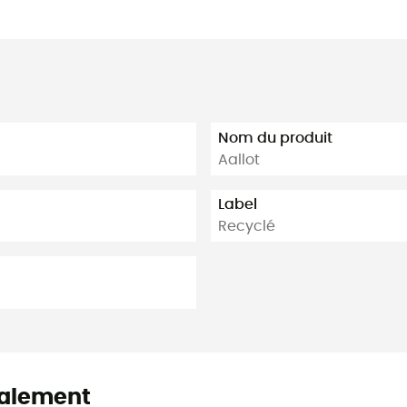
Nom du produit
Aallot
Label
Recyclé
alement