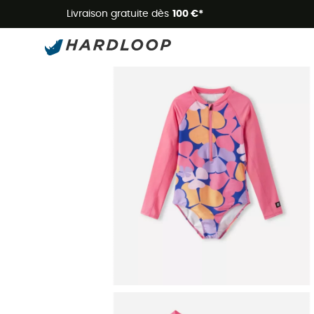
Livraison gratuite dès
100 €*