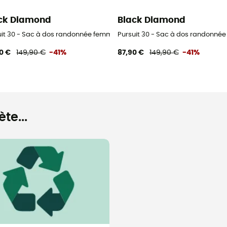
ck Diamond
Black Diamond
uit 30 - Sac à dos randonnée femme
Pursuit 30 - Sac à dos randonné
0 €
149,90 €
-41%
87,90 €
149,90 €
-41%
te...