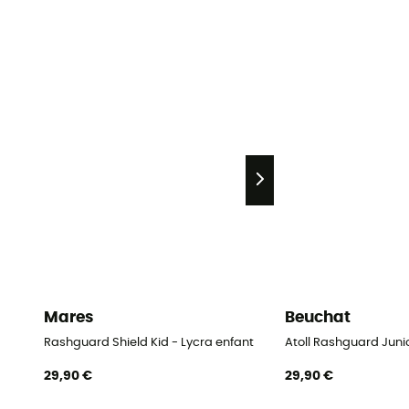
Mares
Beuchat
Rashguard Shield Kid - Lycra enfant
Atoll Rashguard Juni
29,90 €
29,90 €