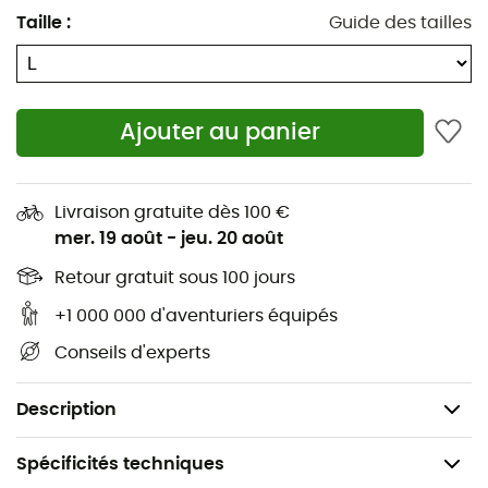
parfait. Que vous soyez un marathonien aguerri ou un
Taille
:
Guide des tailles
jogger du dimanche, le Craft Core Essence Shorts 2 est
là pour vous accompagner à chaque pas. Alors, prêt à
dévorer les sentiers ?
Ajouter au panier
Corps : 100 % polyester recyclé
Tissu fonctionnel fabriqué à partir de polyester
recyclé et d'élasthanne
Livraison gratuite dès 100 €
mer. 19 août
-
jeu. 20 août
Ceinture élastique avec cordon de serrage
réglable
Retour gratuit sous 100 jours
+1 000 000 d'aventuriers équipés
Deux poches latérales inclinées
Conseils d'experts
Entrejambe d'environ 12 cm en taille M
Coupe régulière
Description
Spécificités techniques