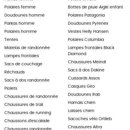
Polaires femme
Bottes de pluie Aigle enfant
Doudounes homme
Polaires Patagonia
Parkas homme
Doudounes Pyrenex
Polaires homme
Vestes Helly Hansen
Tentes
Polaires Columbia
Matelas de randonnée
Lampes frontales Black
Diamond
Lampes frontales
Chaussures Meindl
Sacs de couchage
Sacs à dos Dakine
Réchauds
Cuissards Assos
Sacs à dos randonnée
Casques Giro
Piolets
Doudounes Rab
Chaussures de randonnée
Harnais chien
Chaussures de trail
Laisses chien
Chaussures de running
Sacoches vélo Ortlieb
Chaussons d'escalade
Chaussures Altra
Chaussures randonnée