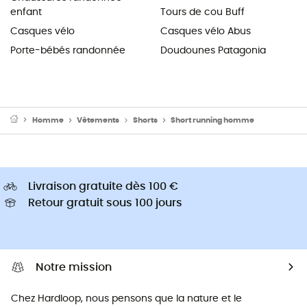
enfant
Tours de cou Buff
Casques vélo
Casques vélo Abus
Porte-bébés randonnée
Doudounes Patagonia
Homme
Vêtements
Shorts
Short running homme
Livraison gratuite dès 100 €
Retour gratuit sous 100 jours
Notre mission
Chez Hardloop, nous pensons que la nature et le