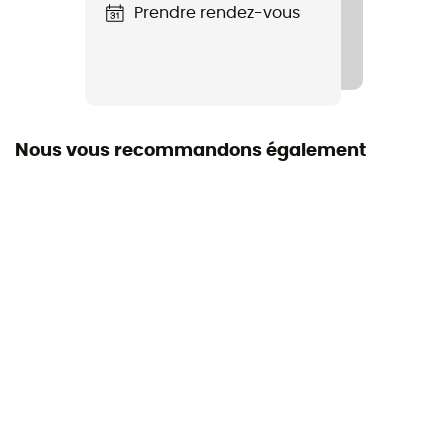
Longueur du short
Prendre rendez-vous
Court
Nous vous recommandons également