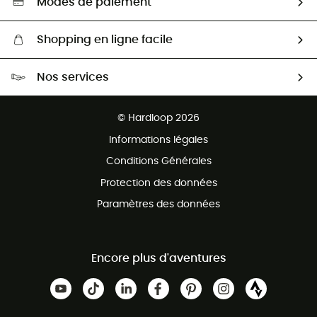
Modes de paiement
Shopping en ligne facile
Livraison gratuite dès 100 €
Nos services
Retour gratuit sous 100 jours
Ventes aux groupes & club
Service client gratuit
© Hardloop 2026
Programme d'affiliation
Informations légales
Conditions Générales
Protection des données
Paramètres des données
Encore plus d'aventures