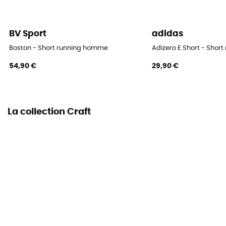
BV Sport
adidas
Boston - Short running homme
Adizero E Short - Shor
54,90 €
29,90 €
La collection Craft