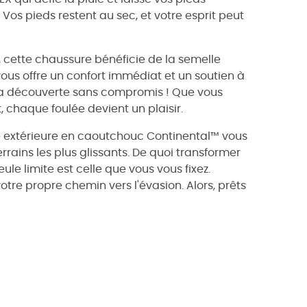
 Vos pieds restent au sec, et votre esprit peut
ette chaussure bénéficie de la semelle
us offre un confort immédiat et un soutien à
 la découverte sans compromis ! Que vous
chaque foulée devient un plaisir.
le extérieure en caoutchouc Continental™ vous
ains les plus glissants. De quoi transformer
e limite est celle que vous vous fixez.
otre propre chemin vers l'évasion. Alors, prêts