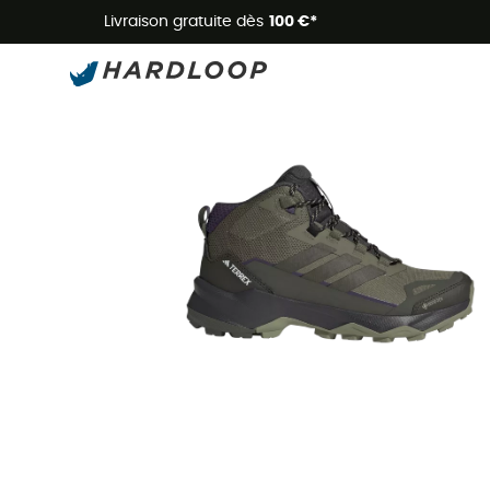
Livraison gratuite dès
100 €*