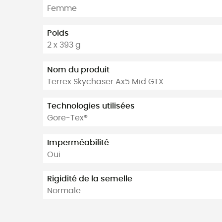
Femme
Poids
2 x 393 g
Nom du produit
Terrex Skychaser Ax5 Mid GTX
Technologies utilisées
Gore-Tex®
Imperméabilité
Oui
Rigidité de la semelle
Normale