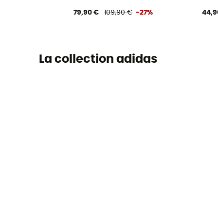
79,90 €
109,90 €
-27%
44,9
La collection adidas