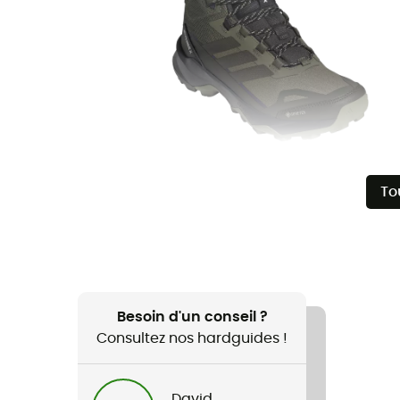
To
Besoin d'un conseil ?
Consultez nos hardguides !
David