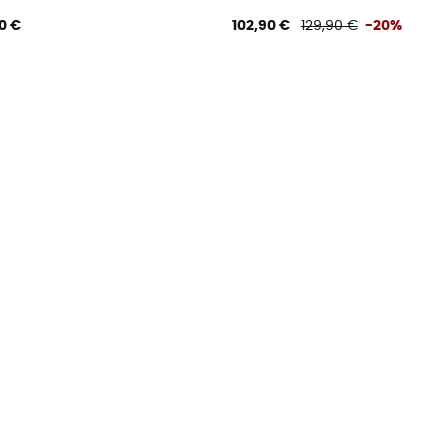
0 €
102,90 €
129,90 €
-20%