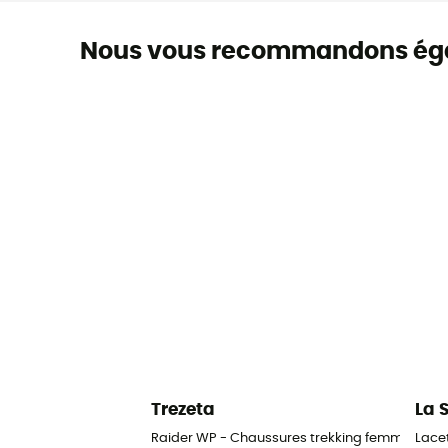
Nous vous recommandons ég
Trezeta
La 
Raider WP - Chaussures trekking femme
Lace