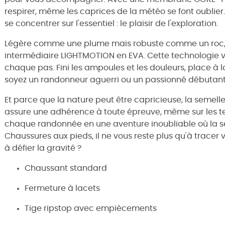
respirer, même les caprices de la météo se font oublier.
se concentrer sur l'essentiel : le plaisir de l'exploration.
Légère comme une plume mais robuste comme un roc, c
intermédiaire LIGHTMOTION en EVA. Cette technologie vo
chaque pas. Fini les ampoules et les douleurs, place à
soyez un randonneur aguerri ou un passionné débutant, 
Et parce que la nature peut être capricieuse, la semel
assure une adhérence à toute épreuve, même sur les terr
chaque randonnée en une aventure inoubliable où la seul
Chaussures aux pieds, il ne vous reste plus qu'à tracer v
à défier la gravité ?
Chaussant standard
Fermeture à lacets
Tige ripstop avec empiècements