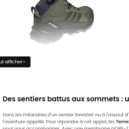
ut afficher
Des sentiers battus aux sommets : u
Dans les méandres d'un sentier forestier ou à l'assaut 
l'aventure appelle. Pour répondre à cet appel, les
Terre
pour vous accompagner. Avec une membrane GORE-TEX qu