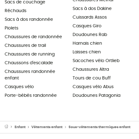
Sacs de couchage
Sacs à dos Dakine
Réchauds
Cuissards Assos
Sacs à dos randonnée
Casques Giro
Piolets
Doudounes Rab
Chaussures de randonnée
Harnais chien
Chaussures de trail
Laisses chien
Chaussures de running
Sacoches vélo Ortlieb
Chaussons d'escalade
Chaussures Altra
Chaussures randonnée
enfant
Tours de cou Buff
Casques vélo
Casques vélo Abus
Porte-bébés randonnée
Doudounes Patagonia
Enfant
Vêtements enfant
Sous-vêtements thermiques enfant