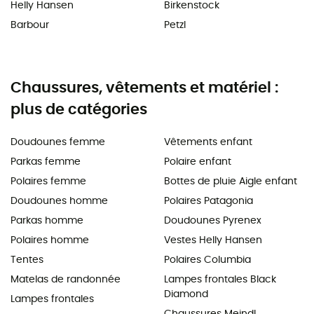
Helly Hansen
Birkenstock
Barbour
Petzl
Chaussures, vêtements et matériel :
plus de catégories
Doudounes femme
Vêtements enfant
Parkas femme
Polaire enfant
Polaires femme
Bottes de pluie Aigle enfant
Doudounes homme
Polaires Patagonia
Parkas homme
Doudounes Pyrenex
Polaires homme
Vestes Helly Hansen
Tentes
Polaires Columbia
Matelas de randonnée
Lampes frontales Black
Diamond
Lampes frontales
Chaussures Meindl