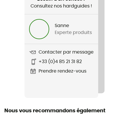
Consultez nos hardguides !
Genre
Enfant
Sanne
Experte produits
Nom du produit
Pro-Tech Inner
Contacter par message
+33 (0)4 85 21 31 82
Prendre rendez-vous
Nous vous recommandons également