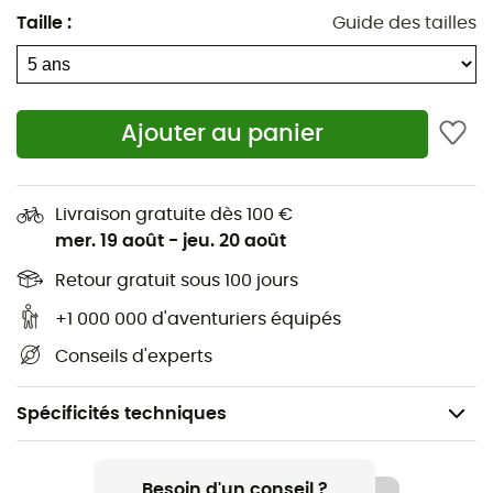
Taille
:
Guide des tailles
Ajouter au panier
Livraison gratuite dès 100 €
mer. 19 août
-
jeu. 20 août
Retour gratuit sous 100 jours
+1 000 000 d'aventuriers équipés
Conseils d'experts
Spécificités techniques
Recommandé pour
Lifestyle
Besoin d'un conseil ?