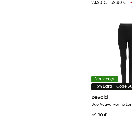
23,90 €
59,90 €
Eco-conçu
-5% Extra - Code 
Devold
49,90 €