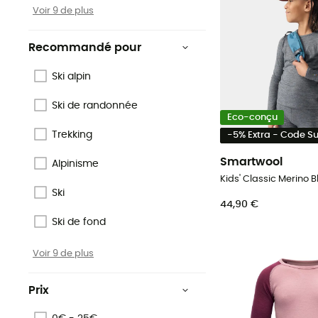
Voir 9 de plus
Recommandé pour
Ski alpin
Ski de randonnée
Eco-conçu
Trekking
-5% Extra - Code 
Smartwool
Alpinisme
Ski
44,90 €
Ski de fond
Voir 9 de plus
Prix