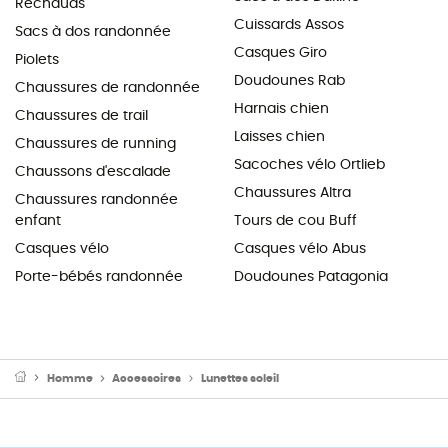
Réchauds
Cuissards Assos
Sacs à dos randonnée
Casques Giro
Piolets
Doudounes Rab
Chaussures de randonnée
Harnais chien
Chaussures de trail
Laisses chien
Chaussures de running
Sacoches vélo Ortlieb
Chaussons d'escalade
Chaussures Altra
Chaussures randonnée
enfant
Tours de cou Buff
Casques vélo
Casques vélo Abus
Porte-bébés randonnée
Doudounes Patagonia
Homme
Accessoires
Lunettes soleil