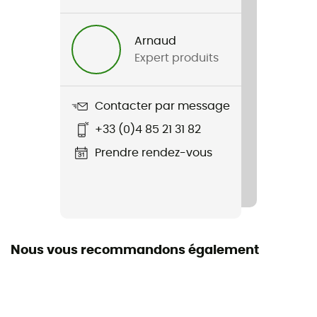
Genre
Homme / Femme
Arnaud
Expert produits
Nom du produit
Debbie Cat 3
Contacter par message
Équipement de protection individuelle
+33 (0)4 85 21 31 82
EPI - Classe 1
Prendre rendez-vous
Nous vous recommandons également