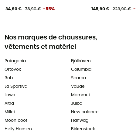
34,90 €
78,90 €
-55%
148,90 €
229,90 €
Nos marques de chaussures,
vêtements et matériel
Patagonia
Fjällräven
Ortovox
Columbia
Rab
Scarpa
La Sportiva
Vaude
Lowa
Mammut
Altra
Julbo
Millet
New balance
Moon boot
Hanwag
Helly Hansen
Birkenstock