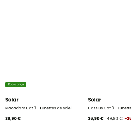
Eco-conçu
Solar
Solar
Macadam Cat 3 - Lunettes de soleil
Cassius Cat 3 - Lunette
39,90 €
36,90 €
49,90 €
-2