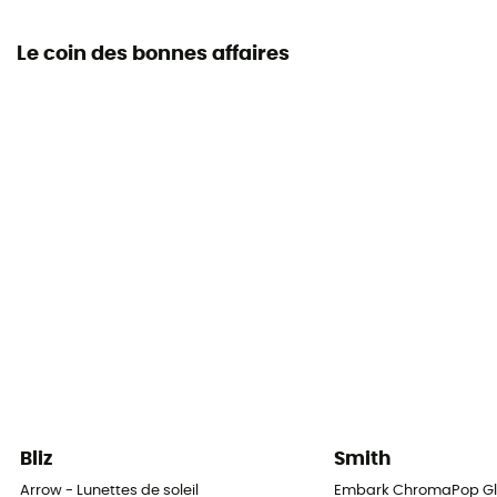
Le coin des bonnes affaires
Bliz
Smith
Arrow - Lunettes de soleil
Embark ChromaPop Glac