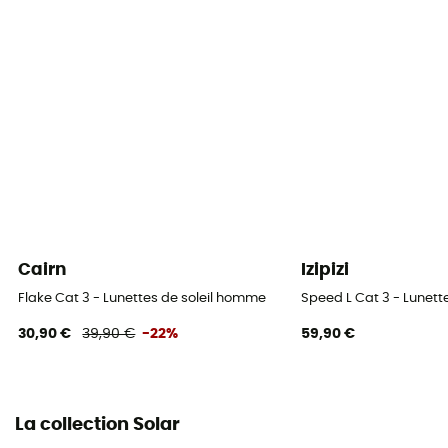
Cairn
Izipizi
Flake Cat 3 - Lunettes de soleil homme
Speed L Cat 3 - Lunett
30,90 €
39,90 €
-22%
59,90 €
La collection Solar