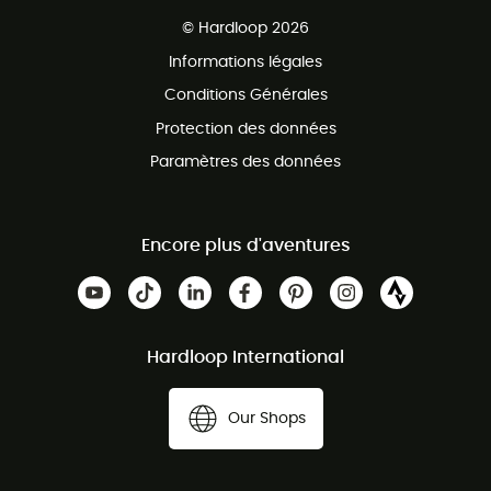
Ventes aux groupes & club
Service client gratuit
© Hardloop 2026
Programme d'affiliation
Informations légales
Conditions Générales
Protection des données
Paramètres des données
Encore plus d'aventures
Hardloop International
Our Shops