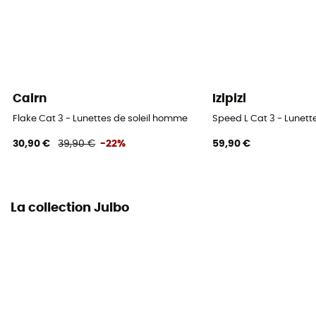
Cairn
Izipizi
Flake Cat 3 - Lunettes de soleil homme
Speed L Cat 3 - Lunett
30,90 €
39,90 €
-22%
59,90 €
La collection Julbo