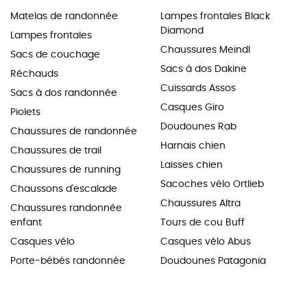
Matelas de randonnée
Lampes frontales Black
Diamond
Lampes frontales
Chaussures Meindl
Sacs de couchage
Sacs à dos Dakine
Réchauds
Cuissards Assos
Sacs à dos randonnée
Casques Giro
Piolets
Doudounes Rab
Chaussures de randonnée
Harnais chien
Chaussures de trail
Laisses chien
Chaussures de running
Sacoches vélo Ortlieb
Chaussons d'escalade
Chaussures Altra
Chaussures randonnée
enfant
Tours de cou Buff
Casques vélo
Casques vélo Abus
Porte-bébés randonnée
Doudounes Patagonia