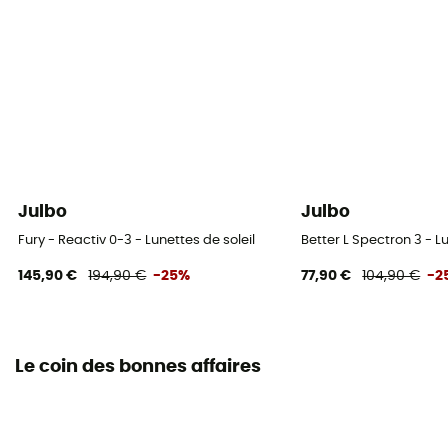
Julbo
Julbo
Fury - Reactiv 0-3 - Lunettes de soleil
Better L Spectron 3 - Lu
145,90 €
194,90 €
-25%
77,90 €
104,90 €
-2
Le coin des bonnes affaires