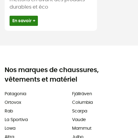
durables et éco
En savoir +
Nos marques de chaussures,
vêtements et matériel
Patagonia
Fjällräven
Ortovox
Columbia
Rab
Scarpa
La Sportiva
Vaude
Lowa
Mammut
Altra
Julbo