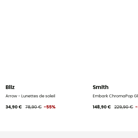
Bliz
Smith
Arrow - Lunettes de soleil
Embark ChromaPop Glac
34,90 €
78,90 €
-55%
148,90 €
229,90 €