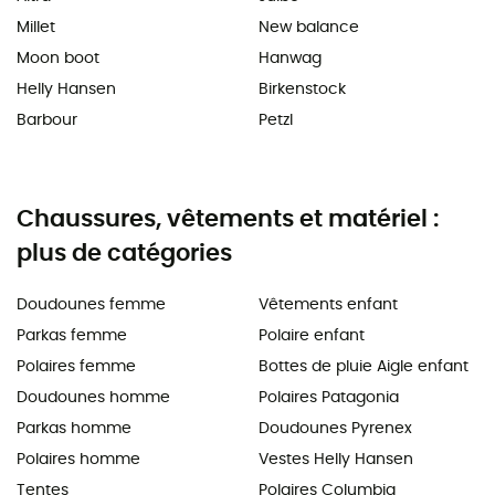
Millet
New balance
Moon boot
Hanwag
Helly Hansen
Birkenstock
Barbour
Petzl
Chaussures, vêtements et matériel :
plus de catégories
Doudounes femme
Vêtements enfant
Parkas femme
Polaire enfant
Polaires femme
Bottes de pluie Aigle enfant
Doudounes homme
Polaires Patagonia
Parkas homme
Doudounes Pyrenex
Polaires homme
Vestes Helly Hansen
Tentes
Polaires Columbia