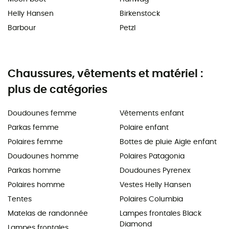
Helly Hansen
Birkenstock
Barbour
Petzl
Chaussures, vêtements et matériel :
plus de catégories
Doudounes femme
Vêtements enfant
Parkas femme
Polaire enfant
Polaires femme
Bottes de pluie Aigle enfant
Doudounes homme
Polaires Patagonia
Parkas homme
Doudounes Pyrenex
Polaires homme
Vestes Helly Hansen
Tentes
Polaires Columbia
Matelas de randonnée
Lampes frontales Black
Diamond
Lampes frontales