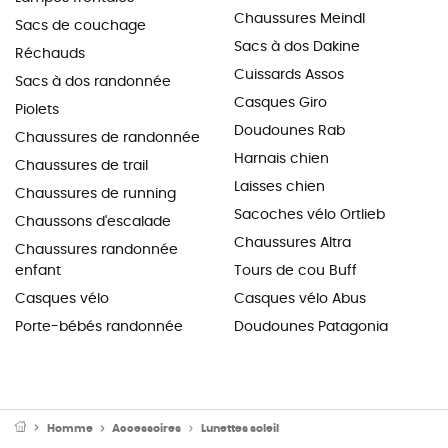
Chaussures Meindl
Sacs de couchage
Sacs à dos Dakine
Réchauds
Cuissards Assos
Sacs à dos randonnée
Casques Giro
Piolets
Doudounes Rab
Chaussures de randonnée
Harnais chien
Chaussures de trail
Laisses chien
Chaussures de running
Sacoches vélo Ortlieb
Chaussons d'escalade
Chaussures Altra
Chaussures randonnée
enfant
Tours de cou Buff
Casques vélo
Casques vélo Abus
Porte-bébés randonnée
Doudounes Patagonia
Homme
Accessoires
Lunettes soleil