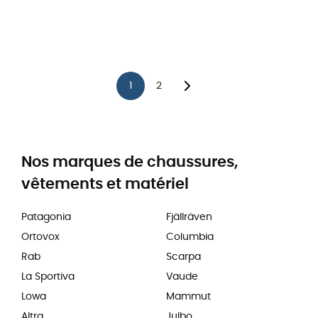
1
2
Nos marques de chaussures,
vêtements et matériel
Patagonia
Fjällräven
Ortovox
Columbia
Rab
Scarpa
La Sportiva
Vaude
Lowa
Mammut
Altra
Julbo