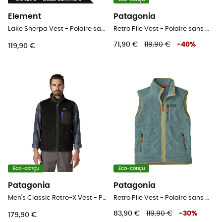
Element
Patagonia
Lake Sherpa Vest - Polaire sans manches homme
Retro Pile Vest - Polaire sans manches homme
71,90 €
119,90 €
-
40
%
119,90 €
Eco-conçu
Eco-conçu
Patagonia
Patagonia
Men's Classic Retro-X Vest - Polaire sans manches homme
Retro Pile Vest - Polaire sans manches homme
83,90 €
119,90 €
-
30
%
179,90 €