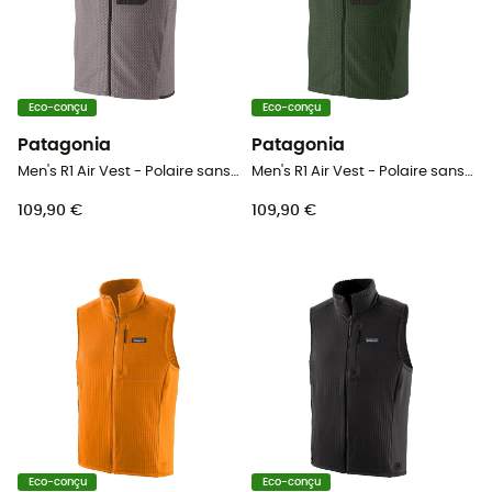
Eco-conçu
Eco-conçu
Patagonia
Patagonia
Men's R1 Air Vest - Polaire sans manches homme
Men's R1 Air Vest - Polaire sans manches homme
109,90 €
109,90 €
Eco-conçu
Eco-conçu