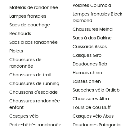
Polaires Columbia
Matelas de randonnée
Lampes frontales Black
Lampes frontales
Diamond
Sacs de couchage
Chaussures Meindl
Réchauds
Sacs à dos Dakine
Sacs à dos randonnée
Cuissards Assos
Piolets
Casques Giro
Chaussures de
Doudounes Rab
randonnée
Harnais chien
Chaussures de trail
Laisses chien
Chaussures de running
Sacoches vélo Ortlieb
Chaussons d'escalade
Chaussures Altra
Chaussures randonnée
enfant
Tours de cou Buff
Casques vélo
Casques vélo Abus
Porte-bébés randonnée
Doudounes Patagonia