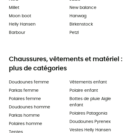
Millet
New balance
Moon boot
Hanwag
Helly Hansen
Birkenstock
Barbour
Petzl
Chaussures, vêtements et matériel :
plus de catégories
Doudounes femme
Vêtements enfant
Parkas femme
Polaire enfant
Polaires femme
Bottes de pluie Aigle
enfant
Doudounes homme
Polaires Patagonia
Parkas homme
Doudounes Pyrenex
Polaires homme
Vestes Helly Hansen
Tentes