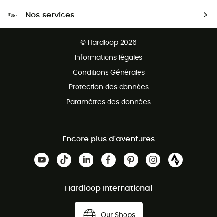
Livraison gratuite dès 100 €
Nos services
Retour gratuit sous 100 jours
Ventes aux groupes & club
Service client gratuit
© Hardloop 2026
Programme d'affiliation
Informations légales
Conditions Générales
Protection des données
Paramètres des données
Encore plus d'aventures
Hardloop International
Our Shops