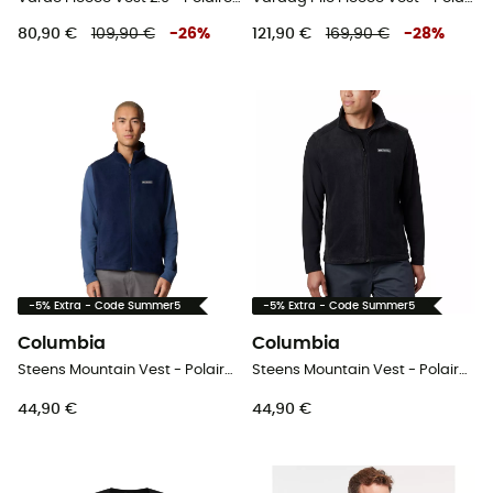
80,90 €
109,90 €
-
26
%
121,90 €
169,90 €
-
28
%
-5% Extra - Code Summer5
-5% Extra - Code Summer5
Columbia
Columbia
Steens Mountain Vest - Polaire sans manches homme
Steens Mountain Vest - Polaire sans manches homme
44,90 €
44,90 €