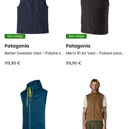
Eco-conçu
Eco-conçu
Patagonia
Patagonia
Better Sweater Vest - Polaire sans manches homme
Men's R1 Air Vest - Polaire sans manches homme
119,90 €
99,90 €