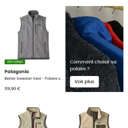
Comment choisir sa
Eco-conçu
polaire ?
Patagonia
Better Sweater Vest - Polaire sans manches homme
Voir plus
119,90 €